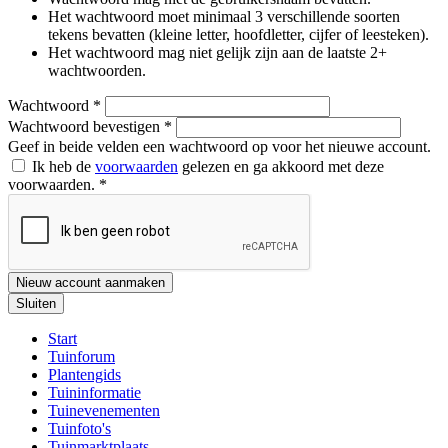
Het wachtwoord moet minimaal 3 verschillende soorten
tekens bevatten (kleine letter, hoofdletter, cijfer of leesteken).
Het wachtwoord mag niet gelijk zijn aan de laatste 2+
wachtwoorden.
Wachtwoord
*
Wachtwoord bevestigen
*
Geef in beide velden een wachtwoord op voor het nieuwe account.
Ik heb de
voorwaarden
gelezen en ga akkoord met deze
voorwaarden.
*
Nieuw account aanmaken
Sluiten
Start
Tuinforum
Plantengids
Tuininformatie
Tuinevenementen
Tuinfoto's
Tuinmarktplaats