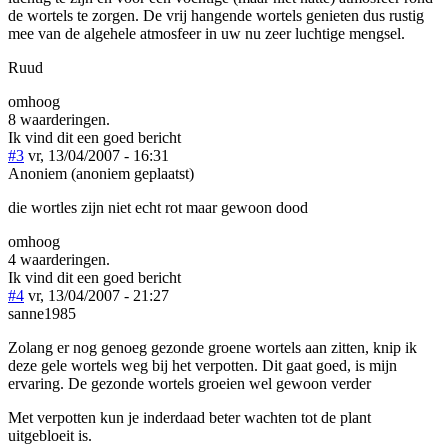
de wortels te zorgen. De vrij hangende wortels genieten dus rustig
mee van de algehele atmosfeer in uw nu zeer luchtige mengsel.
Ruud
omhoog
8 waarderingen.
Ik vind dit een goed bericht
#3
vr, 13/04/2007 - 16:31
Anoniem (anoniem geplaatst)
die wortles zijn niet echt rot maar gewoon dood
omhoog
4 waarderingen.
Ik vind dit een goed bericht
#4
vr, 13/04/2007 - 21:27
sanne1985
Zolang er nog genoeg gezonde groene wortels aan zitten, knip ik
deze gele wortels weg bij het verpotten. Dit gaat goed, is mijn
ervaring. De gezonde wortels groeien wel gewoon verder
Met verpotten kun je inderdaad beter wachten tot de plant
uitgebloeit is.