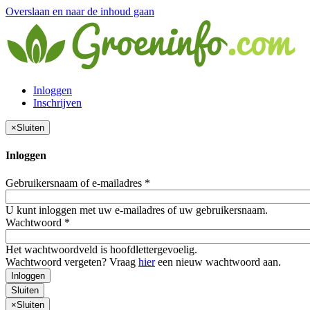
Overslaan en naar de inhoud gaan
Inloggen
Inschrijven
×
Sluiten
Inloggen
Gebruikersnaam of e-mailadres
*
U kunt inloggen met uw e-mailadres of uw gebruikersnaam.
Wachtwoord
*
Het wachtwoordveld is hoofdlettergevoelig.
Wachtwoord vergeten? Vraag
hier
een nieuw wachtwoord aan.
Inloggen
Sluiten
×
Sluiten