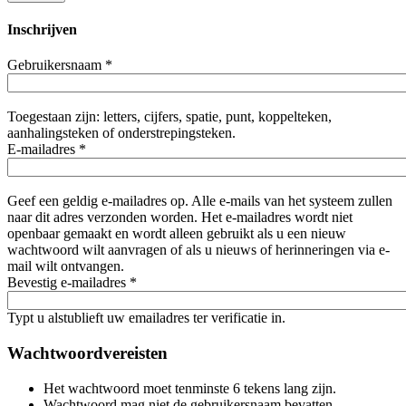
Inschrijven
Gebruikersnaam
*
Toegestaan zijn: letters, cijfers, spatie, punt, koppelteken,
aanhalingsteken of onderstrepingsteken.
E-mailadres
*
Geef een geldig e-mailadres op. Alle e-mails van het systeem zullen
naar dit adres verzonden worden. Het e-mailadres wordt niet
openbaar gemaakt en wordt alleen gebruikt als u een nieuw
wachtwoord wilt aanvragen of als u nieuws of herinneringen via e-
mail wilt ontvangen.
Bevestig e-mailadres
*
Typt u alstublieft uw emailadres ter verificatie in.
Wachtwoordvereisten
Het wachtwoord moet tenminste 6 tekens lang zijn.
Wachtwoord mag niet de gebruikersnaam bevatten.