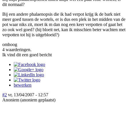
dit normaal?
Bij een andere phalaenopsis die ik had verpot krijg ik de bark niet
meer goed tussen de wortels, er is dus een plek in het midden van de
pot waar niks zit, moet ik m dan nog een keer verpotten of gaat het
zo ook wel goed? (hij bloeit net, kan ik misschien beter wachten met
verpotten tot hij is uitgebloeid?)
omhoog
4 waarderingen.
Ik vind dit een goed bericht
bewerken
#2
vr, 13/04/2007 - 12:57
Anoniem (anoniem geplaatst)