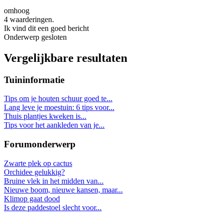
omhoog
4 waarderingen.
Ik vind dit een goed bericht
Onderwerp gesloten
Vergelijkbare resultaten
Tuininformatie
Tips om je houten schuur goed te...
Lang leve je moestuin: 6 tips voor...
Thuis plantjes kweken is...
Tips voor het aankleden van je...
Forumonderwerp
Zwarte plek op cactus
Orchidee gelukkig?
Bruine vlek in het midden van...
Nieuwe boom, nieuwe kansen, maar...
Klimop gaat dood
Is deze paddestoel slecht voor...