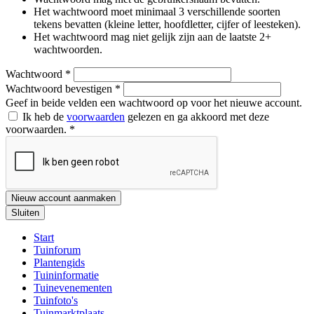
Het wachtwoord moet minimaal 3 verschillende soorten
tekens bevatten (kleine letter, hoofdletter, cijfer of leesteken).
Het wachtwoord mag niet gelijk zijn aan de laatste 2+
wachtwoorden.
Wachtwoord
*
Wachtwoord bevestigen
*
Geef in beide velden een wachtwoord op voor het nieuwe account.
Ik heb de
voorwaarden
gelezen en ga akkoord met deze
voorwaarden.
*
Nieuw account aanmaken
Sluiten
Start
Tuinforum
Plantengids
Tuininformatie
Tuinevenementen
Tuinfoto's
Tuinmarktplaats