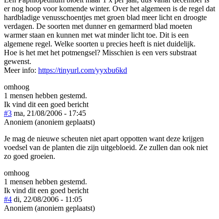
er nog hoop voor komende winter. Over het algemeen is de regel dat
hardbladige venusschoentjes met groen blad meer licht en droogte
verdagen. De soorten met dunner en gemarmerd blad moeten
warmer staan en kunnen met wat minder licht toe. Dit is een
algemene regel. Welke soorten u precies heeft is niet duidelijk.
Hoe is het met het potmengsel? Misschien is een vers substraat
gewenst.
Meer info:
https://tinyurl.com/yyxbu6kd
omhoog
1 mensen hebben gestemd.
Ik vind dit een goed bericht
#3
ma, 21/08/2006 - 17:45
Anoniem (anoniem geplaatst)
Je mag de nieuwe scheuten niet apart oppotten want deze krijgen
voedsel van de planten die zijn uitgebloeid. Ze zullen dan ook niet
zo goed groeien.
omhoog
1 mensen hebben gestemd.
Ik vind dit een goed bericht
#4
di, 22/08/2006 - 11:05
Anoniem (anoniem geplaatst)