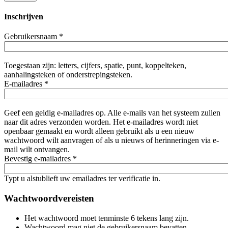
Inschrijven
Gebruikersnaam
*
Toegestaan zijn: letters, cijfers, spatie, punt, koppelteken,
aanhalingsteken of onderstrepingsteken.
E-mailadres
*
Geef een geldig e-mailadres op. Alle e-mails van het systeem zullen
naar dit adres verzonden worden. Het e-mailadres wordt niet
openbaar gemaakt en wordt alleen gebruikt als u een nieuw
wachtwoord wilt aanvragen of als u nieuws of herinneringen via e-
mail wilt ontvangen.
Bevestig e-mailadres
*
Typt u alstublieft uw emailadres ter verificatie in.
Wachtwoordvereisten
Het wachtwoord moet tenminste 6 tekens lang zijn.
Wachtwoord mag niet de gebruikersnaam bevatten.