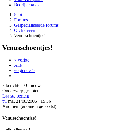
Bedrijvengids
Start
Forums
Gespecialiseerde forums
Orchideeën
Venusschoentjes!
Venusschoentjes!
< vorige
Alle
volgende >
7 berichten / 0 nieuw
Onderwerp gesloten
Laatste bericht
#1
ma, 21/08/2006 - 15:36
Anoniem (anoniem geplaatst)
Venusschoentjes!
Hallo allemaal!