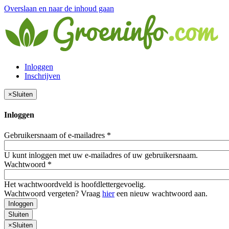
Overslaan en naar de inhoud gaan
Inloggen
Inschrijven
×
Sluiten
Inloggen
Gebruikersnaam of e-mailadres
*
U kunt inloggen met uw e-mailadres of uw gebruikersnaam.
Wachtwoord
*
Het wachtwoordveld is hoofdlettergevoelig.
Wachtwoord vergeten? Vraag
hier
een nieuw wachtwoord aan.
Inloggen
Sluiten
×
Sluiten