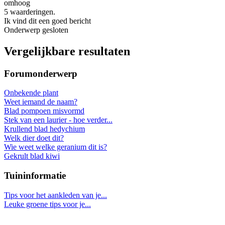
omhoog
5 waarderingen.
Ik vind dit een goed bericht
Onderwerp gesloten
Vergelijkbare resultaten
Forumonderwerp
Onbekende plant
Weet iemand de naam?
Blad pompoen misvormd
Stek van een laurier - hoe verder...
Krullend blad hedychium
Welk dier doet dit?
Wie weet welke geranium dit is?
Gekrult blad kiwi
Tuininformatie
Tips voor het aankleden van je...
Leuke groene tips voor je...