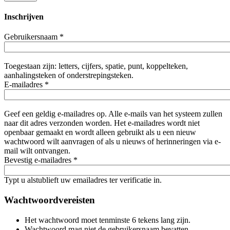
Inschrijven
Gebruikersnaam
*
Toegestaan zijn: letters, cijfers, spatie, punt, koppelteken,
aanhalingsteken of onderstrepingsteken.
E-mailadres
*
Geef een geldig e-mailadres op. Alle e-mails van het systeem zullen
naar dit adres verzonden worden. Het e-mailadres wordt niet
openbaar gemaakt en wordt alleen gebruikt als u een nieuw
wachtwoord wilt aanvragen of als u nieuws of herinneringen via e-
mail wilt ontvangen.
Bevestig e-mailadres
*
Typt u alstublieft uw emailadres ter verificatie in.
Wachtwoordvereisten
Het wachtwoord moet tenminste 6 tekens lang zijn.
Wachtwoord mag niet de gebruikersnaam bevatten.