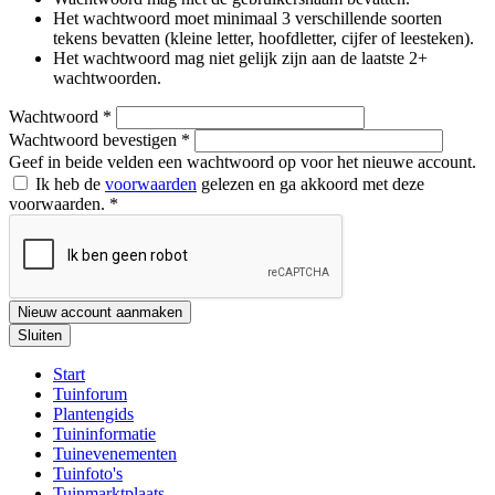
Het wachtwoord moet minimaal 3 verschillende soorten
tekens bevatten (kleine letter, hoofdletter, cijfer of leesteken).
Het wachtwoord mag niet gelijk zijn aan de laatste 2+
wachtwoorden.
Wachtwoord
*
Wachtwoord bevestigen
*
Geef in beide velden een wachtwoord op voor het nieuwe account.
Ik heb de
voorwaarden
gelezen en ga akkoord met deze
voorwaarden.
*
Nieuw account aanmaken
Sluiten
Start
Tuinforum
Plantengids
Tuininformatie
Tuinevenementen
Tuinfoto's
Tuinmarktplaats