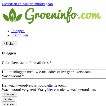
Overslaan en naar de inhoud gaan
Inloggen
Inschrijven
×
Sluiten
Inloggen
Gebruikersnaam of e-mailadres
*
U kunt inloggen met uw e-mailadres of uw gebruikersnaam.
Wachtwoord
*
Het wachtwoordveld is hoofdlettergevoelig.
Wachtwoord vergeten? Vraag
hier
een nieuw wachtwoord aan.
Inloggen
Sluiten
×
Sluiten