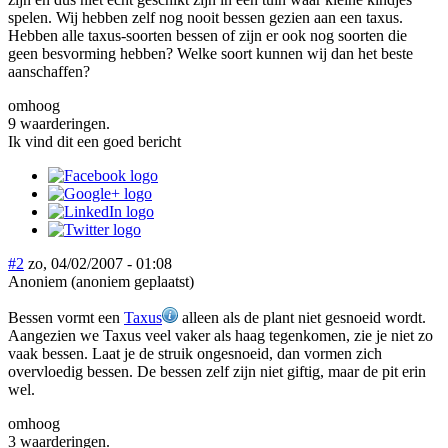
spelen. Wij hebben zelf nog nooit bessen gezien aan een taxus.
Hebben alle taxus-soorten bessen of zijn er ook nog soorten die
geen besvorming hebben? Welke soort kunnen wij dan het beste
aanschaffen?
omhoog
9 waarderingen.
Ik vind dit een goed bericht
#2
zo, 04/02/2007 - 01:08
Anoniem (anoniem geplaatst)
Bessen vormt een
Taxus
alleen als de plant niet gesnoeid wordt.
Aangezien we Taxus veel vaker als haag tegenkomen, zie je niet zo
vaak bessen. Laat je de struik ongesnoeid, dan vormen zich
overvloedig bessen. De bessen zelf zijn niet giftig, maar de pit erin
wel.
omhoog
3 waarderingen.