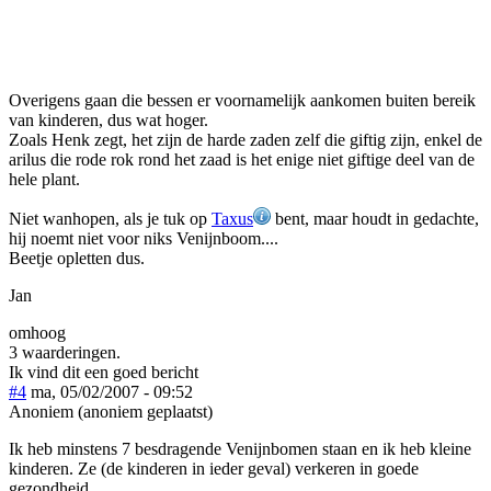
Overigens gaan die bessen er voornamelijk aankomen buiten bereik
van kinderen, dus wat hoger.
Zoals Henk zegt, het zijn de harde zaden zelf die giftig zijn, enkel de
arilus die rode rok rond het zaad is het enige niet giftige deel van de
hele plant.
Niet wanhopen, als je tuk op
Taxus
bent, maar houdt in gedachte,
hij noemt niet voor niks Venijnboom....
Beetje opletten dus.
Jan
omhoog
3 waarderingen.
Ik vind dit een goed bericht
#4
ma, 05/02/2007 - 09:52
Anoniem (anoniem geplaatst)
Ik heb minstens 7 besdragende Venijnbomen staan en ik heb kleine
kinderen. Ze (de kinderen in ieder geval) verkeren in goede
gezondheid.