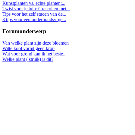
Kunstplanten vs. echte planten:...
Twist voor je tuin: Grasrollen met...
Tips voor het zelf stucen van de...
3 tips voor een onderhoudsvrije...
Forumonderwerp
Van welke plant zijn deze bloemen
Witte kool vormt geen krop
Wat voor grond kan ik het beste...
Welke plant ( struik) is dit?