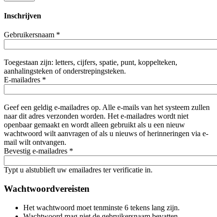
Inschrijven
Gebruikersnaam
*
Toegestaan zijn: letters, cijfers, spatie, punt, koppelteken,
aanhalingsteken of onderstrepingsteken.
E-mailadres
*
Geef een geldig e-mailadres op. Alle e-mails van het systeem zullen
naar dit adres verzonden worden. Het e-mailadres wordt niet
openbaar gemaakt en wordt alleen gebruikt als u een nieuw
wachtwoord wilt aanvragen of als u nieuws of herinneringen via e-
mail wilt ontvangen.
Bevestig e-mailadres
*
Typt u alstublieft uw emailadres ter verificatie in.
Wachtwoordvereisten
Het wachtwoord moet tenminste 6 tekens lang zijn.
Wachtwoord mag niet de gebruikersnaam bevatten.