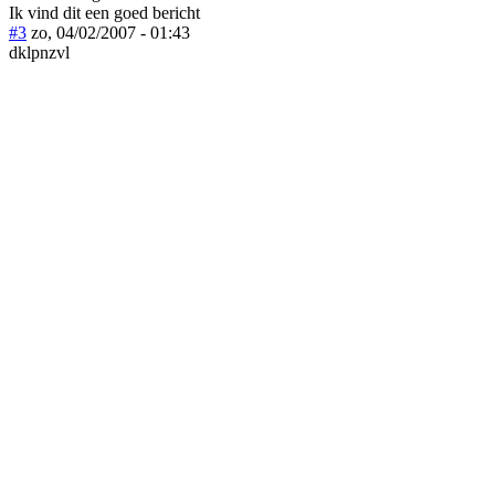
Ik vind dit een goed bericht
#3
zo, 04/02/2007 - 01:43
dklpnzvl