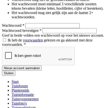
Het wachtwoord moet minimaal 3 verschillende soorten
tekens bevatten (kleine letter, hoofdletter, cijfer of leesteken).
Het wachtwoord mag niet gelijk zijn aan de laatste 2+
wachtwoorden.
Wachtwoord
*
Wachtwoord bevestigen
*
Geef in beide velden een wachtwoord op voor het nieuwe account.
Ik heb de
voorwaarden
gelezen en ga akkoord met deze
voorwaarden.
*
Nieuw account aanmaken
Sluiten
Start
Tuinforum
Plantengids
Tuininformatie
Tuinevenementen
Tuinfoto's
Tuinmarktplaats