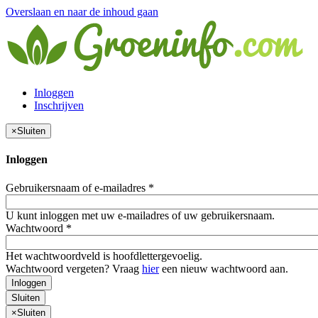
Overslaan en naar de inhoud gaan
Inloggen
Inschrijven
×
Sluiten
Inloggen
Gebruikersnaam of e-mailadres
*
U kunt inloggen met uw e-mailadres of uw gebruikersnaam.
Wachtwoord
*
Het wachtwoordveld is hoofdlettergevoelig.
Wachtwoord vergeten? Vraag
hier
een nieuw wachtwoord aan.
Inloggen
Sluiten
×
Sluiten