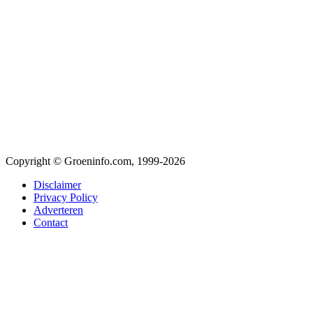
Copyright © Groeninfo.com, 1999-2026
Disclaimer
Privacy Policy
Adverteren
Contact