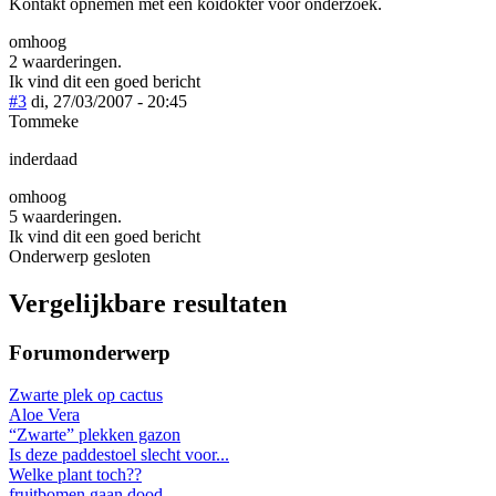
Kontakt opnemen met een koidokter voor onderzoek.
omhoog
2 waarderingen.
Ik vind dit een goed bericht
#3
di, 27/03/2007 - 20:45
Tommeke
inderdaad
omhoog
5 waarderingen.
Ik vind dit een goed bericht
Onderwerp gesloten
Vergelijkbare resultaten
Forumonderwerp
Zwarte plek op cactus
Aloe Vera
“Zwarte” plekken gazon
Is deze paddestoel slecht voor...
Welke plant toch??
fruitbomen gaan dood