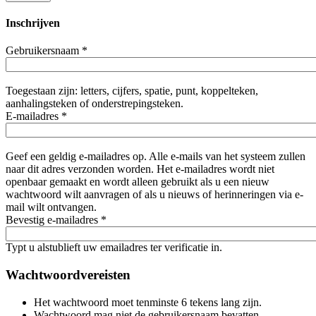
Inschrijven
Gebruikersnaam
*
Toegestaan zijn: letters, cijfers, spatie, punt, koppelteken,
aanhalingsteken of onderstrepingsteken.
E-mailadres
*
Geef een geldig e-mailadres op. Alle e-mails van het systeem zullen
naar dit adres verzonden worden. Het e-mailadres wordt niet
openbaar gemaakt en wordt alleen gebruikt als u een nieuw
wachtwoord wilt aanvragen of als u nieuws of herinneringen via e-
mail wilt ontvangen.
Bevestig e-mailadres
*
Typt u alstublieft uw emailadres ter verificatie in.
Wachtwoordvereisten
Het wachtwoord moet tenminste 6 tekens lang zijn.
Wachtwoord mag niet de gebruikersnaam bevatten.