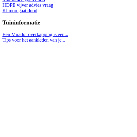
HDPE vijver advies vraag
Klimop gaat dood
Tuininformatie
Een Mirador overkapping is een...
Tips voor het aankleden van je...