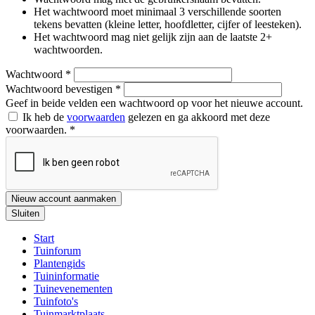
Het wachtwoord moet minimaal 3 verschillende soorten
tekens bevatten (kleine letter, hoofdletter, cijfer of leesteken).
Het wachtwoord mag niet gelijk zijn aan de laatste 2+
wachtwoorden.
Wachtwoord
*
Wachtwoord bevestigen
*
Geef in beide velden een wachtwoord op voor het nieuwe account.
Ik heb de
voorwaarden
gelezen en ga akkoord met deze
voorwaarden.
*
Nieuw account aanmaken
Sluiten
Start
Tuinforum
Plantengids
Tuininformatie
Tuinevenementen
Tuinfoto's
Tuinmarktplaats