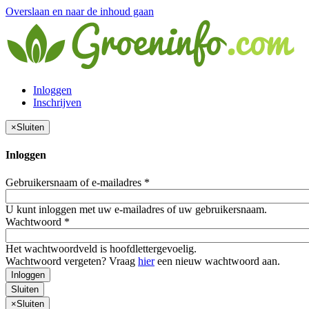
Overslaan en naar de inhoud gaan
Inloggen
Inschrijven
×
Sluiten
Inloggen
Gebruikersnaam of e-mailadres
*
U kunt inloggen met uw e-mailadres of uw gebruikersnaam.
Wachtwoord
*
Het wachtwoordveld is hoofdlettergevoelig.
Wachtwoord vergeten? Vraag
hier
een nieuw wachtwoord aan.
Inloggen
Sluiten
×
Sluiten