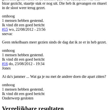
bizar gezicht, staartje stak er nog uit. Die heb ik gevangen en ritueel
in de sloot weer terug gezet.
omhoog
1 mensen hebben gestemd.
Ik vind dit een goed bericht
#15
wo, 22/08/2012 - 23:56
snevac
Geen stekelbaars meer gezien sinds de dag dat ik ze er in heb gezet.
omhoog
1 mensen hebben gestemd.
Ik vind dit een goed bericht
#16
do, 23/08/2012 - 19:34
Jones
Ai da's jammer ... Wat ga je nu met de andere doen die apart zitten?
omhoog
1 mensen hebben gestemd.
Ik vind dit een goed bericht
Onderwerp gesloten
Vergelijkbare resultaten