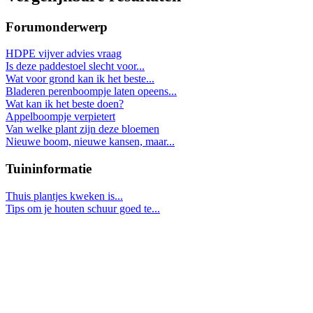
Forumonderwerp
HDPE vijver advies vraag
Is deze paddestoel slecht voor...
Wat voor grond kan ik het beste...
Bladeren perenboompje laten opeens...
Wat kan ik het beste doen?
Appelboompje verpietert
Van welke plant zijn deze bloemen
Nieuwe boom, nieuwe kansen, maar...
Tuininformatie
Thuis plantjes kweken is...
Tips om je houten schuur goed te...