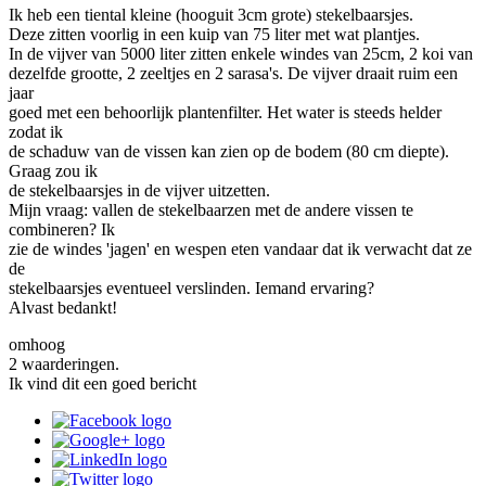
Ik heb een tiental kleine (hooguit 3cm grote) stekelbaarsjes.
Deze zitten voorlig in een kuip van 75 liter met wat plantjes.
In de vijver van 5000 liter zitten enkele windes van 25cm, 2 koi van
dezelfde grootte, 2 zeeltjes en 2 sarasa's. De vijver draait ruim een
jaar
goed met een behoorlijk plantenfilter. Het water is steeds helder
zodat ik
de schaduw van de vissen kan zien op de bodem (80 cm diepte).
Graag zou ik
de stekelbaarsjes in de vijver uitzetten.
Mijn vraag: vallen de stekelbaarzen met de andere vissen te
combineren? Ik
zie de windes 'jagen' en wespen eten vandaar dat ik verwacht dat ze
de
stekelbaarsjes eventueel verslinden. Iemand ervaring?
Alvast bedankt!
omhoog
2 waarderingen.
Ik vind dit een goed bericht