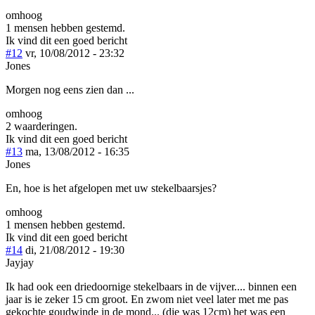
omhoog
1 mensen hebben gestemd.
Ik vind dit een goed bericht
#12
vr, 10/08/2012 - 23:32
Jones
Morgen nog eens zien dan ...
omhoog
2 waarderingen.
Ik vind dit een goed bericht
#13
ma, 13/08/2012 - 16:35
Jones
En, hoe is het afgelopen met uw stekelbaarsjes?
omhoog
1 mensen hebben gestemd.
Ik vind dit een goed bericht
#14
di, 21/08/2012 - 19:30
Jayjay
Ik had ook een driedoornige stekelbaars in de vijver.... binnen een
jaar is ie zeker 15 cm groot. En zwom niet veel later met me pas
gekochte goudwinde in de mond... (die was 12cm) het was een