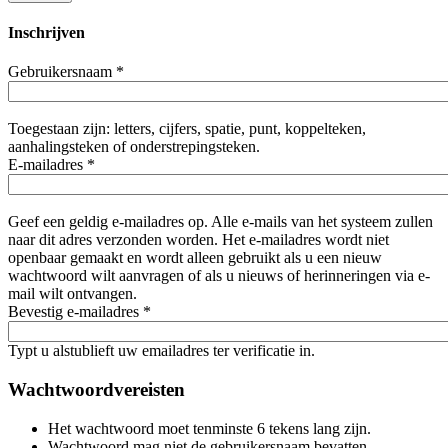
Inschrijven
Gebruikersnaam
*
Toegestaan zijn: letters, cijfers, spatie, punt, koppelteken,
aanhalingsteken of onderstrepingsteken.
E-mailadres
*
Geef een geldig e-mailadres op. Alle e-mails van het systeem zullen
naar dit adres verzonden worden. Het e-mailadres wordt niet
openbaar gemaakt en wordt alleen gebruikt als u een nieuw
wachtwoord wilt aanvragen of als u nieuws of herinneringen via e-
mail wilt ontvangen.
Bevestig e-mailadres
*
Typt u alstublieft uw emailadres ter verificatie in.
Wachtwoordvereisten
Het wachtwoord moet tenminste 6 tekens lang zijn.
Wachtwoord mag niet de gebruikersnaam bevatten.