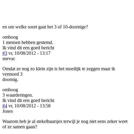
en om welke soort gaat het 3 of 10-doornige?
omhoog
1 mensen hebben gestemd.
Ik vind dit een goed bericht
#3
vr, 10/08/2012 - 13:17
snevac
Omdat ze nog zo klein zijn is het moeilijk te zeggen maar ik
vermoed 3
doornig.
omhoog
3 waarderingen.
Ik vind dit een goed bericht
#4
vr, 10/08/2012 - 13:58
Jones
Waarom heb je al stekelbaarsjes terwijl je nog niet eens zeker weet
of ze samen gaan?