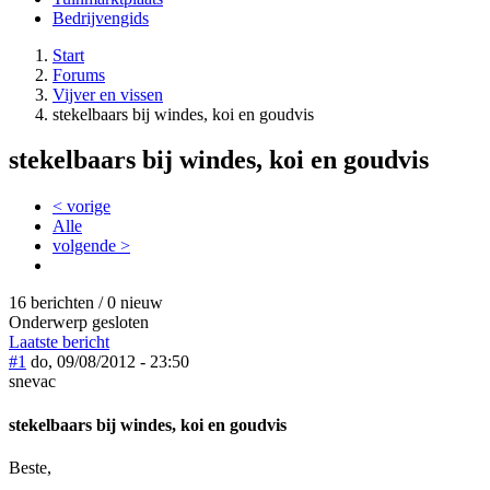
Bedrijvengids
Start
Forums
Vijver en vissen
stekelbaars bij windes, koi en goudvis
stekelbaars bij windes, koi en goudvis
< vorige
Alle
volgende >
16 berichten / 0 nieuw
Onderwerp gesloten
Laatste bericht
#1
do, 09/08/2012 - 23:50
snevac
stekelbaars bij windes, koi en goudvis
Beste,