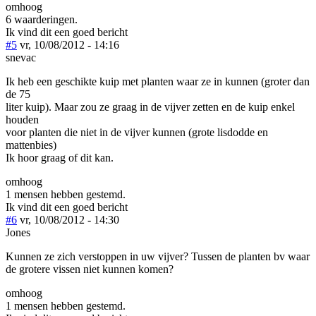
omhoog
6 waarderingen.
Ik vind dit een goed bericht
#5
vr, 10/08/2012 - 14:16
snevac
Ik heb een geschikte kuip met planten waar ze in kunnen (groter dan
de 75
liter kuip). Maar zou ze graag in de vijver zetten en de kuip enkel
houden
voor planten die niet in de vijver kunnen (grote lisdodde en
mattenbies)
Ik hoor graag of dit kan.
omhoog
1 mensen hebben gestemd.
Ik vind dit een goed bericht
#6
vr, 10/08/2012 - 14:30
Jones
Kunnen ze zich verstoppen in uw vijver? Tussen de planten bv waar
de grotere vissen niet kunnen komen?
omhoog
1 mensen hebben gestemd.