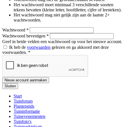
Het wachtwoord moet minimaal 3 verschillende soorten
tekens bevatten (kleine letter, hoofdletter, cijfer of leesteken).
Het wachtwoord mag niet gelijk zijn aan de laatste 2+
wachtwoorden.
Wachtwoord
*
Wachtwoord bevestigen
*
Geef in beide velden een wachtwoord op voor het nieuwe account.
Ik heb de
voorwaarden
gelezen en ga akkoord met deze
voorwaarden.
*
Nieuw account aanmaken
Sluiten
Start
Tuinforum
Plantengids
Tuininformatie
Tuinevenementen
Tuinfoto's
Tuinmarktplaats