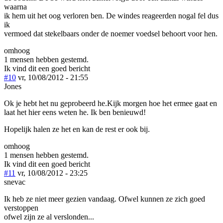
waarna
ik hem uit het oog verloren ben. De windes reageerden nogal fel dus
ik
vermoed dat stekelbaars onder de noemer voedsel behoort voor hen.
omhoog
1 mensen hebben gestemd.
Ik vind dit een goed bericht
#10
vr, 10/08/2012 - 21:55
Jones
Ok je hebt het nu geprobeerd he.Kijk morgen hoe het ermee gaat en
laat het hier eens weten he. Ik ben benieuwd!
Hopelijk halen ze het en kan de rest er ook bij.
omhoog
1 mensen hebben gestemd.
Ik vind dit een goed bericht
#11
vr, 10/08/2012 - 23:25
snevac
Ik heb ze niet meer gezien vandaag. Ofwel kunnen ze zich goed
verstoppen
ofwel zijn ze al verslonden...