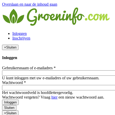
Overslaan en naar de inhoud gaan
Inloggen
Inschrijven
×
Sluiten
Inloggen
Gebruikersnaam of e-mailadres
*
U kunt inloggen met uw e-mailadres of uw gebruikersnaam.
Wachtwoord
*
Het wachtwoordveld is hoofdlettergevoelig.
Wachtwoord vergeten? Vraag
hier
een nieuw wachtwoord aan.
Inloggen
Sluiten
×
Sluiten