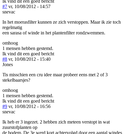
Ik vind dit een goed bericht
#7
vr, 10/08/2012 - 14:57
snevac
In het moerasfilter kunnen ze zich verstoppen. Maar ik zie toch
regelmatig
een sarasa of winde in het plantenfilter rondzwemmen.
omhoog
1 mensen hebben gestemd.
Ik vind dit een goed bericht
#8
vr, 10/08/2012 - 15:40
Jones
Tis misschien een cru idee maar probeer eens met 2 of 3
stekelbaarsjes?
omhoog
1 mensen hebben gestemd.
Ik vind dit een goed bericht
#9
vr, 10/08/2012 - 16:56
snevac
Ik heb er 3 ingezet. 2 hebben zich meteen verstopt in wat
zuurstofplanten op
de bodem. De 3e werd kort achtervolgd door een aantal windes