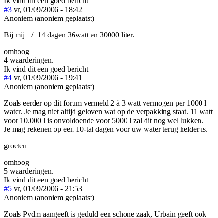
Ik vind dit een goed bericht
#3
vr, 01/09/2006 - 18:42
Anoniem (anoniem geplaatst)
Bij mij +/- 14 dagen 36watt en 30000 liter.
omhoog
4 waarderingen.
Ik vind dit een goed bericht
#4
vr, 01/09/2006 - 19:41
Anoniem (anoniem geplaatst)
Zoals eerder op dit forum vermeld 2 à 3 watt vermogen per 1000 l
water. Je mag niet altijd geloven wat op de verpakking staat. 11 watt
voor 10.000 l is onvoldoende voor 5000 l zal dit nog wel lukken.
Je mag rekenen op een 10-tal dagen voor uw water terug helder is.
groeten
omhoog
5 waarderingen.
Ik vind dit een goed bericht
#5
vr, 01/09/2006 - 21:53
Anoniem (anoniem geplaatst)
Zoals Pvdm aangeeft is geduld een schone zaak, Urbain geeft ook