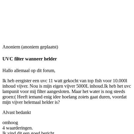
Anoniem (anoniem geplaatst)
UVC filter wanneer helder
Hallo allemaal op dit forum,
Ik heb eergister een uvc 11 watt gekocht van top fish voor 10.000l
inhoud vijver. Nou is mijn eigen vijver 5000L inhoud.Ik heb het uvc
lampunit voor mij filter aangesloten. Maar het water is nog steeds
groen:( Heeft iemand enig idee hoelang zoiets gaat duren, voordat
mijn vijver helemaal helder is?
Alvast bedankt
omhoog
4 waarderingen.
Ik vind dit een goed bericht