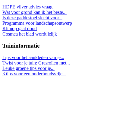
HDPE vijver advies vraag
Wat voor grond kan ik het beste...
Is deze paddestoel slecht voor...
Programma voor landschapsontwerp
Klimop gaat dood
Cosmea het blad wordt lelijk
Tuininformatie
Tips voor het aankleden van je...
Twist voor je tuin: Grasrollen met...
Leuke groene tips voor je...
3 tips voor een onderhoudsvrije...