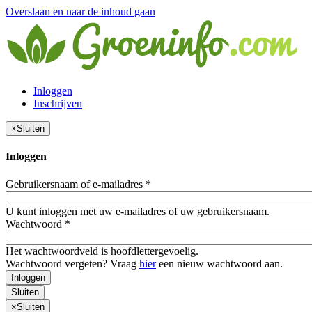
Overslaan en naar de inhoud gaan
Inloggen
Inschrijven
×
Sluiten
Inloggen
Gebruikersnaam of e-mailadres
*
U kunt inloggen met uw e-mailadres of uw gebruikersnaam.
Wachtwoord
*
Het wachtwoordveld is hoofdlettergevoelig.
Wachtwoord vergeten? Vraag
hier
een nieuw wachtwoord aan.
Inloggen
Sluiten
×
Sluiten