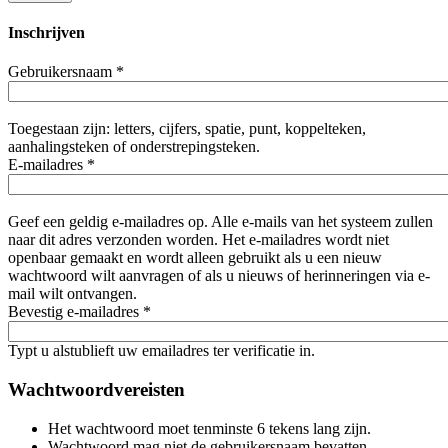
Inschrijven
Gebruikersnaam
*
Toegestaan zijn: letters, cijfers, spatie, punt, koppelteken,
aanhalingsteken of onderstrepingsteken.
E-mailadres
*
Geef een geldig e-mailadres op. Alle e-mails van het systeem zullen
naar dit adres verzonden worden. Het e-mailadres wordt niet
openbaar gemaakt en wordt alleen gebruikt als u een nieuw
wachtwoord wilt aanvragen of als u nieuws of herinneringen via e-
mail wilt ontvangen.
Bevestig e-mailadres
*
Typt u alstublieft uw emailadres ter verificatie in.
Wachtwoordvereisten
Het wachtwoord moet tenminste 6 tekens lang zijn.
Wachtwoord mag niet de gebruikersnaam bevatten.