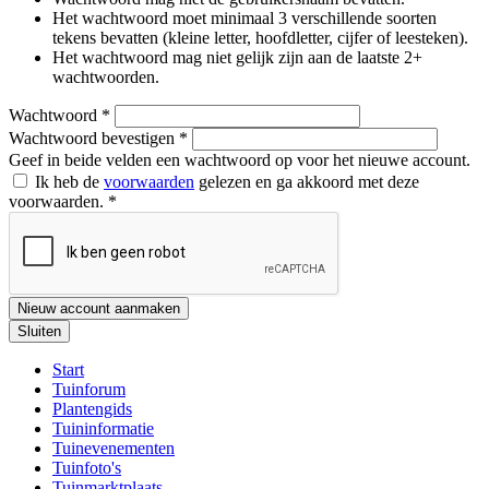
Het wachtwoord moet minimaal 3 verschillende soorten
tekens bevatten (kleine letter, hoofdletter, cijfer of leesteken).
Het wachtwoord mag niet gelijk zijn aan de laatste 2+
wachtwoorden.
Wachtwoord
*
Wachtwoord bevestigen
*
Geef in beide velden een wachtwoord op voor het nieuwe account.
Ik heb de
voorwaarden
gelezen en ga akkoord met deze
voorwaarden.
*
Nieuw account aanmaken
Sluiten
Start
Tuinforum
Plantengids
Tuininformatie
Tuinevenementen
Tuinfoto's
Tuinmarktplaats