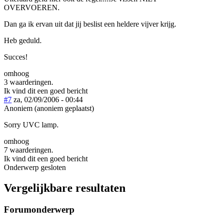
OVERVOEREN.
Dan ga ik ervan uit dat jij beslist een heldere vijver krijg.
Heb geduld.
Succes!
omhoog
3 waarderingen.
Ik vind dit een goed bericht
#7
za, 02/09/2006 - 00:44
Anoniem (anoniem geplaatst)
Sorry UVC lamp.
omhoog
7 waarderingen.
Ik vind dit een goed bericht
Onderwerp gesloten
Vergelijkbare resultaten
Forumonderwerp