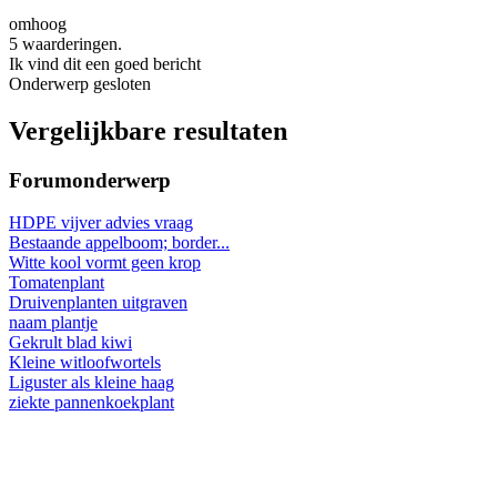
omhoog
5 waarderingen.
Ik vind dit een goed bericht
Onderwerp gesloten
Vergelijkbare resultaten
Forumonderwerp
HDPE vijver advies vraag
Bestaande appelboom; border...
Witte kool vormt geen krop
Tomatenplant
Druivenplanten uitgraven
naam plantje
Gekrult blad kiwi
Kleine witloofwortels
Liguster als kleine haag
ziekte pannenkoekplant