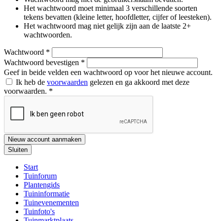
Het wachtwoord moet minimaal 3 verschillende soorten
tekens bevatten (kleine letter, hoofdletter, cijfer of leesteken).
Het wachtwoord mag niet gelijk zijn aan de laatste 2+
wachtwoorden.
Wachtwoord
*
Wachtwoord bevestigen
*
Geef in beide velden een wachtwoord op voor het nieuwe account.
Ik heb de
voorwaarden
gelezen en ga akkoord met deze
voorwaarden.
*
Nieuw account aanmaken
Sluiten
Start
Tuinforum
Plantengids
Tuininformatie
Tuinevenementen
Tuinfoto's
Tuinmarktplaats