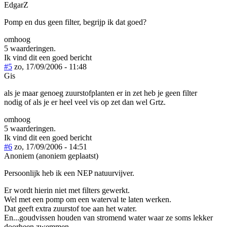
EdgarZ
Pomp en dus geen filter, begrijp ik dat goed?
omhoog
5 waarderingen.
Ik vind dit een goed bericht
#5
zo, 17/09/2006 - 11:48
Gis
als je maar genoeg zuurstofplanten er in zet heb je geen filter
nodig of als je er heel veel vis op zet dan wel Grtz.
omhoog
5 waarderingen.
Ik vind dit een goed bericht
#6
zo, 17/09/2006 - 14:51
Anoniem (anoniem geplaatst)
Persoonlijk heb ik een NEP natuurvijver.
Er wordt hierin niet met filters gewerkt.
Wel met een pomp om een waterval te laten werken.
Dat geeft extra zuurstof toe aan het water.
En...goudvissen houden van stromend water waar ze soms lekker
doorheen zwemmen.