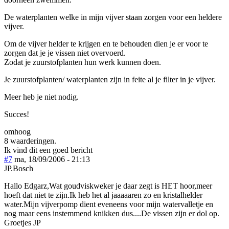
De waterplanten welke in mijn vijver staan zorgen voor een heldere
vijver.
Om de vijver helder te krijgen en te behouden dien je er voor te
zorgen dat je je vissen niet overvoerd.
Zodat je zuurstofplanten hun werk kunnen doen.
Je zuurstofplanten/ waterplanten zijn in feite al je filter in je vijver.
Meer heb je niet nodig.
Succes!
omhoog
8 waarderingen.
Ik vind dit een goed bericht
#7
ma, 18/09/2006 - 21:13
JP.Bosch
Hallo Edgarz,Wat goudviskweker je daar zegt is HET hoor,meer
hoeft dat niet te zijn.Ik heb het al jaaaaaren zo en kristalhelder
water.Mijn vijverpomp dient eveneens voor mijn watervalletje en
nog maar eens instemmend knikken dus....De vissen zijn er dol op.
Groetjes JP