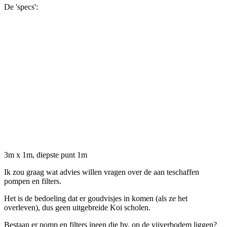
De 'specs':
3m x 1m, diepste punt 1m
Ik zou graag wat advies willen vragen over de aan teschaffen
pompen en filters.
Het is de bedoeling dat er goudvisjes in komen (als ze het
overleven), dus geen uitgebreide Koi scholen.
Bestaan er pomp en filters ineen die bv. op de vijverbodem liggen?