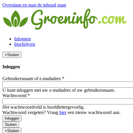
Overslaan en naar de inhoud gaan
Inloggen
Inschrijven
×
Sluiten
Inloggen
Gebruikersnaam of e-mailadres
*
U kunt inloggen met uw e-mailadres of uw gebruikersnaam.
Wachtwoord
*
Het wachtwoordveld is hoofdlettergevoelig.
Wachtwoord vergeten? Vraag
hier
een nieuw wachtwoord aan.
Inloggen
Sluiten
×
Sluiten