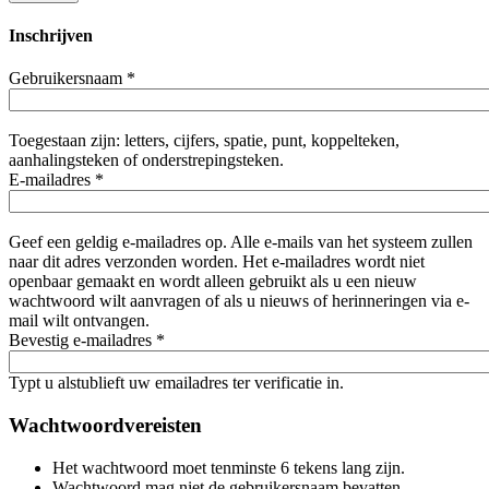
Inschrijven
Gebruikersnaam
*
Toegestaan zijn: letters, cijfers, spatie, punt, koppelteken,
aanhalingsteken of onderstrepingsteken.
E-mailadres
*
Geef een geldig e-mailadres op. Alle e-mails van het systeem zullen
naar dit adres verzonden worden. Het e-mailadres wordt niet
openbaar gemaakt en wordt alleen gebruikt als u een nieuw
wachtwoord wilt aanvragen of als u nieuws of herinneringen via e-
mail wilt ontvangen.
Bevestig e-mailadres
*
Typt u alstublieft uw emailadres ter verificatie in.
Wachtwoordvereisten
Het wachtwoord moet tenminste 6 tekens lang zijn.
Wachtwoord mag niet de gebruikersnaam bevatten.