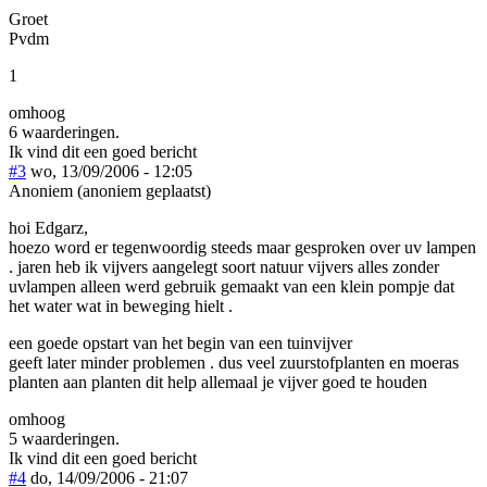
Groet
Pvdm
1
omhoog
6 waarderingen.
Ik vind dit een goed bericht
#3
wo, 13/09/2006 - 12:05
Anoniem (anoniem geplaatst)
hoi Edgarz,
hoezo word er tegenwoordig steeds maar gesproken over uv lampen
. jaren heb ik vijvers aangelegt soort natuur vijvers alles zonder
uvlampen alleen werd gebruik gemaakt van een klein pompje dat
het water wat in beweging hielt .
een goede opstart van het begin van een tuinvijver
geeft later minder problemen . dus veel zuurstofplanten en moeras
planten aan planten dit help allemaal je vijver goed te houden
omhoog
5 waarderingen.
Ik vind dit een goed bericht
#4
do, 14/09/2006 - 21:07