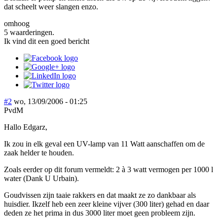
dat scheelt weer slangen enzo.
omhoog
5 waarderingen.
Ik vind dit een goed bericht
#2
wo, 13/09/2006 - 01:25
PvdM
Hallo Edgarz,
Ik zou in elk geval een UV-lamp van 11 Watt aanschaffen om de
zaak helder te houden.
Zoals eerder op dit forum vermeldt: 2 à 3 watt vermogen per 1000 l
water (Dank U Urbain).
Goudvissen zijn taaie rakkers en dat maakt ze zo dankbaar als
huisdier. Ikzelf heb een zeer kleine vijver (300 liter) gehad en daar
deden ze het prima in dus 3000 liter moet geen probleem zijn.