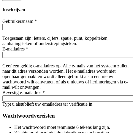
Inschrijven
Gebruikersnaam
*
Toegestaan zijn: letters, cijfers, spatie, punt, koppelteken,
aanhalingsteken of onderstrepingsteken.
E-mailadres
*
Geef een geldig e-mailadres op. Alle e-mails van het systeem zullen
naar dit adres verzonden worden. Het e-mailadres wordt niet
openbaar gemaakt en wordt alleen gebruikt als u een nieuw
wachtwoord wilt aanvragen of als u nieuws of herinneringen via e-
mail wilt ontvangen.
Bevestig e-mailadres
*
Typt u alstublieft uw emailadres ter verificatie in.
Wachtwoordvereisten
Het wachtwoord moet tenminste 6 tekens lang zijn.
Wachtwoord mag niet de gebruikersnaam bevatten.