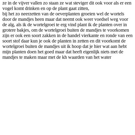
ze in de vijver vallen zo staan ze wat steviger dit ook voor als er een
vogel komt drinken en op de plant gaat zitten,
bij het zo neerzetten van de oeverplanten groeien wel de wortels
door de mandjes heen maar dat neemt ook weer voedsel weg voor
de alg, als ik de wortelgroei te erg vind plant ik de planten over in
grotere bakjes, om de wortelgroei buiten de mandjes te voorkomen
zijn er ook een soort zakken in de handel vierkante en ronde van een
soort stof daar kun je ook de planten in zetten en dit voorkomt de
wortelgroei buiten de mandjes uit ik hoop dat je hier wat aan hebt
mijn planten doen het goed maar dat heeft eigenlijk niets met de
mandjes te maken maar met de kh waarden van het water