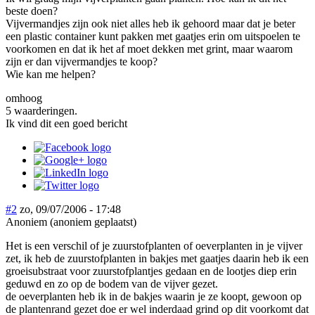
beste doen?
Vijvermandjes zijn ook niet alles heb ik gehoord maar dat je beter
een plastic container kunt pakken met gaatjes erin om uitspoelen te
voorkomen en dat ik het af moet dekken met grint, maar waarom
zijn er dan vijvermandjes te koop?
Wie kan me helpen?
omhoog
5 waarderingen.
Ik vind dit een goed bericht
#2
zo, 09/07/2006 - 17:48
Anoniem (anoniem geplaatst)
Het is een verschil of je zuurstofplanten of oeverplanten in je vijver
zet, ik heb de zuurstofplanten in bakjes met gaatjes daarin heb ik een
groeisubstraat voor zuurstofplantjes gedaan en de lootjes diep erin
geduwd en zo op de bodem van de vijver gezet.
de oeverplanten heb ik in de bakjes waarin je ze koopt, gewoon op
de plantenrand gezet doe er wel inderdaad grind op dit voorkomt dat