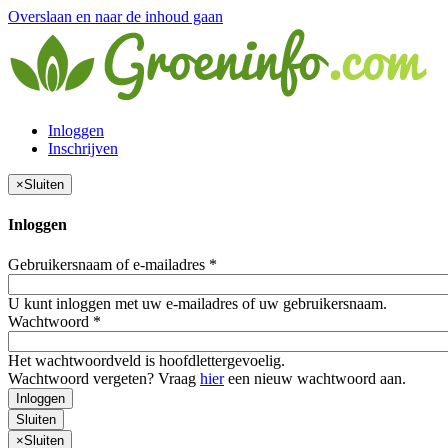
Overslaan en naar de inhoud gaan
Inloggen
Inschrijven
×
Sluiten
Inloggen
Gebruikersnaam of e-mailadres
*
U kunt inloggen met uw e-mailadres of uw gebruikersnaam.
Wachtwoord
*
Het wachtwoordveld is hoofdlettergevoelig.
Wachtwoord vergeten? Vraag
hier
een nieuw wachtwoord aan.
Inloggen
Sluiten
×
Sluiten