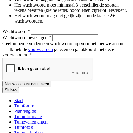
Het wachtwoord moet minimaal 3 verschillende soorten
tekens bevatten (kleine letter, hoofdletter, cijfer of leesteken).
Het wachtwoord mag niet gelijk zijn aan de laatste 2+
wachtwoorden.
Wachtwoord
*
Wachtwoord bevestigen
*
Geef in beide velden een wachtwoord op voor het nieuwe account.
Ik heb de
voorwaarden
gelezen en ga akkoord met deze
voorwaarden.
*
Nieuw account aanmaken
Sluiten
Start
Tuinforum
Plantengids
Tuininformatie
Tuinevenementen
Tuinfoto's
Tuinmarktplaats