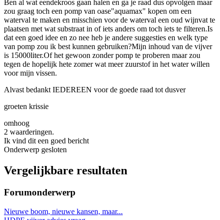
Ben al wat eendekroos gaan halen en ga je raad dus opvolgen maar
zou graag toch een pomp van oase"aquamax" kopen om een
waterval te maken en misschien voor de waterval een oud wijnvat te
plaatsen met wat substraat in of iets anders om toch iets te filteren.Is
dat een goed idee en zo nee heb je andere suggesties en welk type
van pomp zou ik best kunnen gebruiken?Mijn inhoud van de vijver
is 15000liter.Of het gewoon zonder pomp te proberen maar zou
tegen de hopelijk hete zomer wat meer zuurstof in het water willen
voor mijn vissen.
Alvast bedankt IEDEREEN voor de goede raad tot dusver
groeten krissie
omhoog
2 waarderingen.
Ik vind dit een goed bericht
Onderwerp gesloten
Vergelijkbare resultaten
Forumonderwerp
Nieuwe boom, nieuwe kansen, maar...