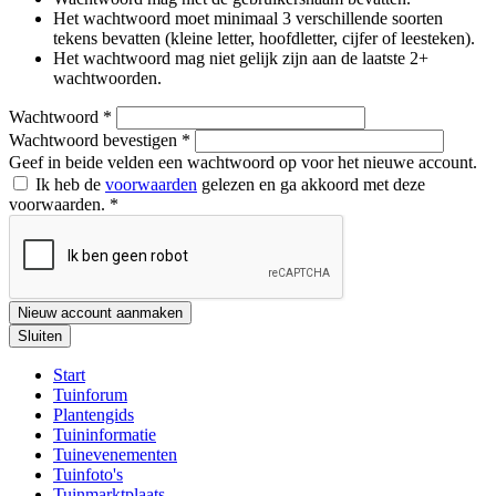
Het wachtwoord moet minimaal 3 verschillende soorten
tekens bevatten (kleine letter, hoofdletter, cijfer of leesteken).
Het wachtwoord mag niet gelijk zijn aan de laatste 2+
wachtwoorden.
Wachtwoord
*
Wachtwoord bevestigen
*
Geef in beide velden een wachtwoord op voor het nieuwe account.
Ik heb de
voorwaarden
gelezen en ga akkoord met deze
voorwaarden.
*
Nieuw account aanmaken
Sluiten
Start
Tuinforum
Plantengids
Tuininformatie
Tuinevenementen
Tuinfoto's
Tuinmarktplaats