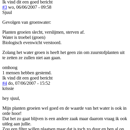
Ik vind dit een goed bericht
#3
wo, 06/06/2007 - 09:58
Sjuul
Gevolgen van groenwater:
Planten groeien slecht, verslijmen, sterven af.
Water is troebel (groen)
Biologisch evenwicht verstoord.
Zolang het water groen is heeft het geen zin om zuurstofplanten uit
te zetten ze zullen niet aan gaan.
omhoog
1 mensen hebben gestemd.
Ik vind dit een goed bericht
#4
do, 07/06/2007 - 15:52
krissie
hey sjuul,
Mijn planten groeien wel goed en de waarde van het water is ook in
orde hoor!
Dat het zo gaat blijven is een andere zaak maar daarom vraag ik ook
uitleg aan jullie.
Zou een filter willen plaatsen maar dat is toch zo duur en ben al op