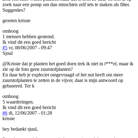
zoek naar een pomp om dan misschien zelf iets te maken als filter.
Suggesties?
groeten krissie
omhoog
1 mensen hebben gestemd.
Ik vind dit een goed bericht
#5
vr, 08/06/2007 - 09:47
Sjuul
@Krissie dat je planten het goed doen trek ik niet in t***el, maar ik
zie op de foto geen zuurstofplanten?
En daar heb je expleciet omgevraagd of het nut heeft om meer
zuurstofplanten te zetten in de vijver, daar is mijn antwoord op
gebaseerd. Ter k
omhoog
5 waarderingen.
Ik vind dit een goed bericht
#6
di, 12/06/2007 - 01:28
krissie
hey bedankt sjuul,