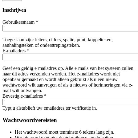
Inschrijven
Gebruikersnaam
*
Toegestaan zijn: letters, cijfers, spatie, punt, koppelteken,
aanhalingsteken of onderstrepingsteken.
E-mailadres
*
Geef een geldig e-mailadres op. Alle e-mails van het systeem zullen
naar dit adres verzonden worden. Het e-mailadres wordt niet
openbaar gemaakt en wordt alleen gebruikt als u een nieuw
wachtwoord wilt aanvragen of als u nieuws of herinneringen via e-
mail wilt ontvangen.
Bevestig e-mailadres
*
Typt u alstublieft uw emailadres ter verificatie in.
Wachtwoordvereisten
Het wachtwoord moet tenminste 6 tekens lang zijn.
Wachtwoord mag niet de gebruikersnaam bevatten.