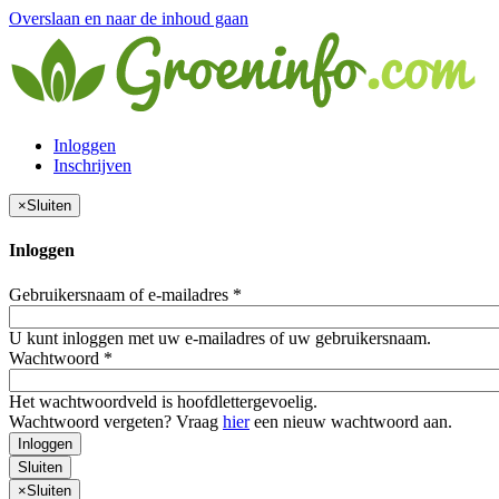
Overslaan en naar de inhoud gaan
Inloggen
Inschrijven
×
Sluiten
Inloggen
Gebruikersnaam of e-mailadres
*
U kunt inloggen met uw e-mailadres of uw gebruikersnaam.
Wachtwoord
*
Het wachtwoordveld is hoofdlettergevoelig.
Wachtwoord vergeten? Vraag
hier
een nieuw wachtwoord aan.
Inloggen
Sluiten
×
Sluiten