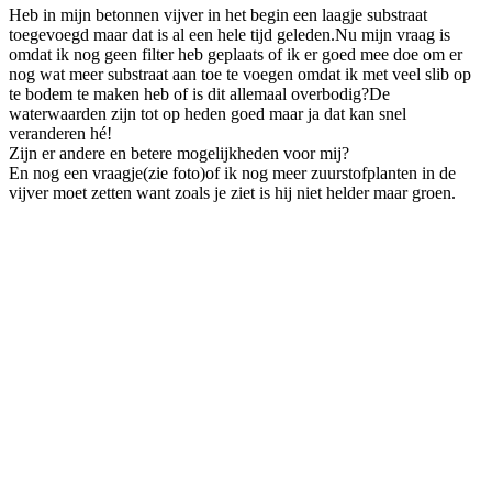
Heb in mijn betonnen vijver in het begin een laagje substraat
toegevoegd maar dat is al een hele tijd geleden.Nu mijn vraag is
omdat ik nog geen filter heb geplaats of ik er goed mee doe om er
nog wat meer substraat aan toe te voegen omdat ik met veel slib op
te bodem te maken heb of is dit allemaal overbodig?De
waterwaarden zijn tot op heden goed maar ja dat kan snel
veranderen hé!
Zijn er andere en betere mogelijkheden voor mij?
En nog een vraagje(zie foto)of ik nog meer zuurstofplanten in de
vijver moet zetten want zoals je ziet is hij niet helder maar groen.