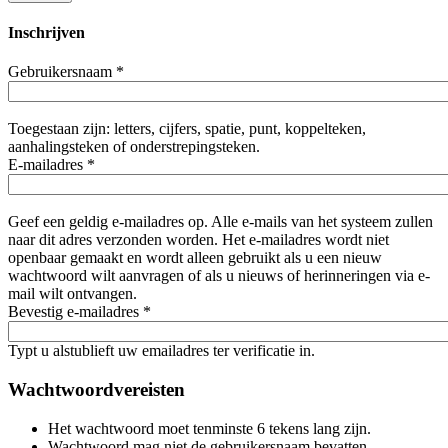
Inschrijven
Gebruikersnaam
*
Toegestaan zijn: letters, cijfers, spatie, punt, koppelteken,
aanhalingsteken of onderstrepingsteken.
E-mailadres
*
Geef een geldig e-mailadres op. Alle e-mails van het systeem zullen
naar dit adres verzonden worden. Het e-mailadres wordt niet
openbaar gemaakt en wordt alleen gebruikt als u een nieuw
wachtwoord wilt aanvragen of als u nieuws of herinneringen via e-
mail wilt ontvangen.
Bevestig e-mailadres
*
Typt u alstublieft uw emailadres ter verificatie in.
Wachtwoordvereisten
Het wachtwoord moet tenminste 6 tekens lang zijn.
Wachtwoord mag niet de gebruikersnaam bevatten.