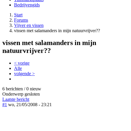
Bedrijvengids
Start
Forums
Vijver en vissen
vissen met salamanders in mijn natuurvrijver??
vissen met salamanders in mijn
natuurvrijver??
< vorige
Alle
volgende >
6 berichten / 0 nieuw
Onderwerp gesloten
Laatste bericht
#1
wo, 21/05/2008 - 23:21