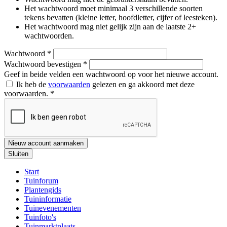
Het wachtwoord moet minimaal 3 verschillende soorten
tekens bevatten (kleine letter, hoofdletter, cijfer of leesteken).
Het wachtwoord mag niet gelijk zijn aan de laatste 2+
wachtwoorden.
Wachtwoord
*
Wachtwoord bevestigen
*
Geef in beide velden een wachtwoord op voor het nieuwe account.
Ik heb de
voorwaarden
gelezen en ga akkoord met deze
voorwaarden.
*
Nieuw account aanmaken
Sluiten
Start
Tuinforum
Plantengids
Tuininformatie
Tuinevenementen
Tuinfoto's
Tuinmarktplaats