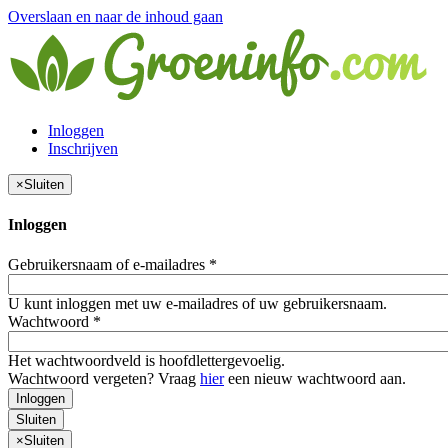
Overslaan en naar de inhoud gaan
Inloggen
Inschrijven
×
Sluiten
Inloggen
Gebruikersnaam of e-mailadres
*
U kunt inloggen met uw e-mailadres of uw gebruikersnaam.
Wachtwoord
*
Het wachtwoordveld is hoofdlettergevoelig.
Wachtwoord vergeten? Vraag
hier
een nieuw wachtwoord aan.
Inloggen
Sluiten
×
Sluiten