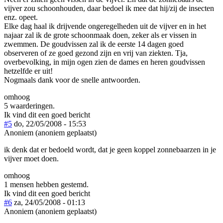
vijver zou schoonhouden, daar bedoel ik mee dat hij/zij de insecten
enz. opeet.
Elke dag haal ik drijvende ongeregelheden uit de vijver en in het
najaar zal ik de grote schoonmaak doen, zeker als er vissen in
zwemmen. De goudvissen zal ik de eerste 14 dagen goed
observeren of ze goed gezond zijn en vrij van ziekten. Tja,
overbevolking, in mijn ogen zien de dames en heren goudvissen
hetzelfde er uit!
Nogmaals dank voor de snelle antwoorden.
omhoog
5 waarderingen.
Ik vind dit een goed bericht
#5
do, 22/05/2008 - 15:53
Anoniem (anoniem geplaatst)
ik denk dat er bedoeld wordt, dat je geen koppel zonnebaarzen in je
vijver moet doen.
omhoog
1 mensen hebben gestemd.
Ik vind dit een goed bericht
#6
za, 24/05/2008 - 01:13
Anoniem (anoniem geplaatst)