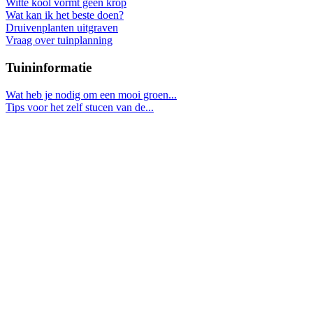
Witte kool vormt geen krop
Wat kan ik het beste doen?
Druivenplanten uitgraven
Vraag over tuinplanning
Tuininformatie
Wat heb je nodig om een mooi groen...
Tips voor het zelf stucen van de...