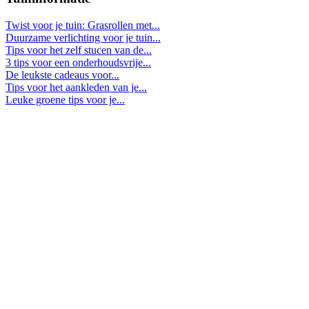
Twist voor je tuin: Grasrollen met...
Duurzame verlichting voor je tuin...
Tips voor het zelf stucen van de...
3 tips voor een onderhoudsvrije...
De leukste cadeaus voor...
Tips voor het aankleden van je...
Leuke groene tips voor je...