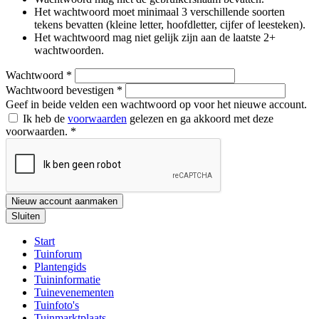
Het wachtwoord moet minimaal 3 verschillende soorten
tekens bevatten (kleine letter, hoofdletter, cijfer of leesteken).
Het wachtwoord mag niet gelijk zijn aan de laatste 2+
wachtwoorden.
Wachtwoord
*
Wachtwoord bevestigen
*
Geef in beide velden een wachtwoord op voor het nieuwe account.
Ik heb de
voorwaarden
gelezen en ga akkoord met deze
voorwaarden.
*
Nieuw account aanmaken
Sluiten
Start
Tuinforum
Plantengids
Tuininformatie
Tuinevenementen
Tuinfoto's
Tuinmarktplaats