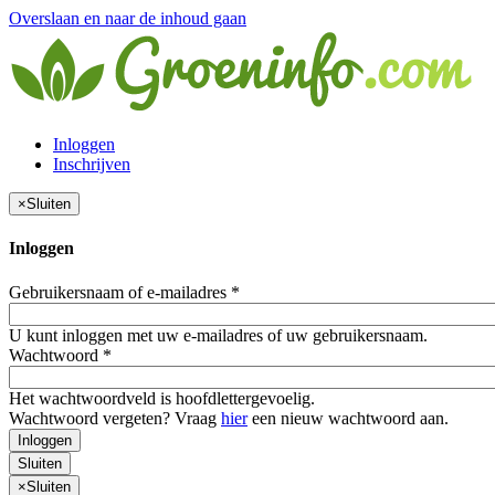
Overslaan en naar de inhoud gaan
Inloggen
Inschrijven
×
Sluiten
Inloggen
Gebruikersnaam of e-mailadres
*
U kunt inloggen met uw e-mailadres of uw gebruikersnaam.
Wachtwoord
*
Het wachtwoordveld is hoofdlettergevoelig.
Wachtwoord vergeten? Vraag
hier
een nieuw wachtwoord aan.
Inloggen
Sluiten
×
Sluiten