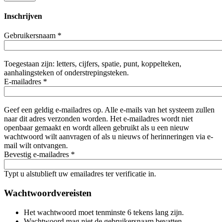
Inschrijven
Gebruikersnaam
*
Toegestaan zijn: letters, cijfers, spatie, punt, koppelteken,
aanhalingsteken of onderstrepingsteken.
E-mailadres
*
Geef een geldig e-mailadres op. Alle e-mails van het systeem zullen
naar dit adres verzonden worden. Het e-mailadres wordt niet
openbaar gemaakt en wordt alleen gebruikt als u een nieuw
wachtwoord wilt aanvragen of als u nieuws of herinneringen via e-
mail wilt ontvangen.
Bevestig e-mailadres
*
Typt u alstublieft uw emailadres ter verificatie in.
Wachtwoordvereisten
Het wachtwoord moet tenminste 6 tekens lang zijn.
Wachtwoord mag niet de gebruikersnaam bevatten.