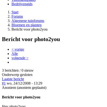
Bedrijvengids
Start
Forums
Algemene tuinforums
Bloemen en planten
Bericht voor photo2you
Bericht voor photo2you
< vorige
Alle
volgende >
3 berichten / 0 nieuw
Onderwerp gesloten
Laatste bericht
#1
wo, 24/12/2008 - 13:29
Anoniem (anoniem geplaatst)
Bericht voor photo2you
Hey photo2you,