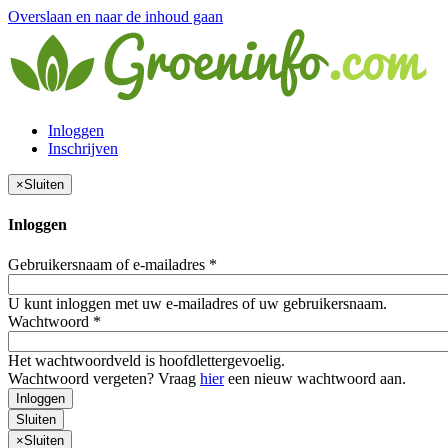
Overslaan en naar de inhoud gaan
Inloggen
Inschrijven
×
Sluiten
Inloggen
Gebruikersnaam of e-mailadres
*
U kunt inloggen met uw e-mailadres of uw gebruikersnaam.
Wachtwoord
*
Het wachtwoordveld is hoofdlettergevoelig.
Wachtwoord vergeten? Vraag
hier
een nieuw wachtwoord aan.
Inloggen
Sluiten
×
Sluiten