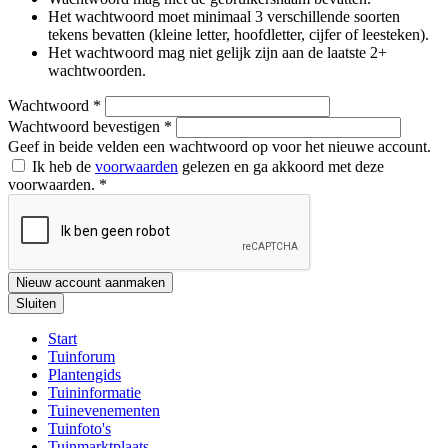
Het wachtwoord moet minimaal 3 verschillende soorten
tekens bevatten (kleine letter, hoofdletter, cijfer of leesteken).
Het wachtwoord mag niet gelijk zijn aan de laatste 2+
wachtwoorden.
Wachtwoord
*
Wachtwoord bevestigen
*
Geef in beide velden een wachtwoord op voor het nieuwe account.
Ik heb de
voorwaarden
gelezen en ga akkoord met deze
voorwaarden.
*
Nieuw account aanmaken
Sluiten
Start
Tuinforum
Plantengids
Tuininformatie
Tuinevenementen
Tuinfoto's
Tuinmarktplaats