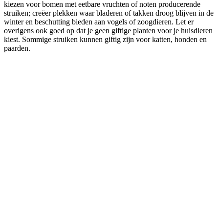
kiezen voor bomen met eetbare vruchten of noten producerende
struiken; creëer plekken waar bladeren of takken droog blijven in de
winter en beschutting bieden aan vogels of zoogdieren. Let er
overigens ook goed op dat je geen giftige planten voor je huisdieren
kiest. Sommige struiken kunnen giftig zijn voor katten, honden en
paarden.