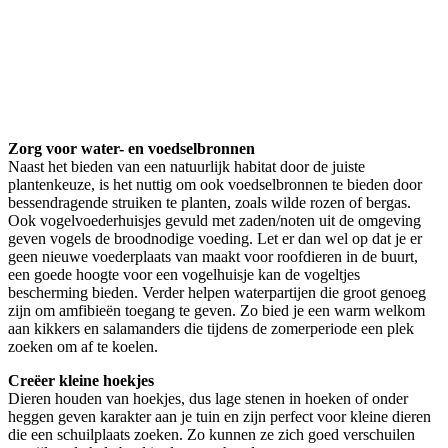
Zorg voor water- en voedselbronnen
Naast het bieden van een natuurlijk habitat door de juiste
plantenkeuze, is het nuttig om ook voedselbronnen te bieden door
bessendragende struiken te planten, zoals wilde rozen of bergas.
Ook vogelvoederhuisjes gevuld met zaden/noten uit de omgeving
geven vogels de broodnodige voeding. Let er dan wel op dat je er
geen nieuwe voederplaats van maakt voor roofdieren in de buurt,
een goede hoogte voor een vogelhuisje kan de vogeltjes
bescherming bieden. Verder helpen waterpartijen die groot genoeg
zijn om amfibieën toegang te geven. Zo bied je een warm welkom
aan kikkers en salamanders die tijdens de zomerperiode een plek
zoeken om af te koelen.
Creëer kleine hoekjes
Dieren houden van hoekjes, dus lage stenen in hoeken of onder
heggen geven karakter aan je tuin en zijn perfect voor kleine dieren
die een schuilplaats zoeken. Zo kunnen ze zich goed verschuilen