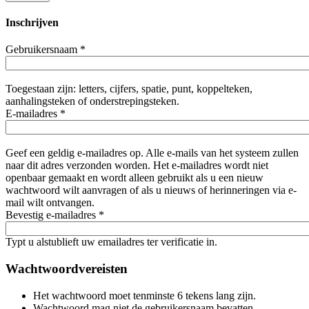
Inschrijven
Gebruikersnaam
*
Toegestaan zijn: letters, cijfers, spatie, punt, koppelteken,
aanhalingsteken of onderstrepingsteken.
E-mailadres
*
Geef een geldig e-mailadres op. Alle e-mails van het systeem zullen
naar dit adres verzonden worden. Het e-mailadres wordt niet
openbaar gemaakt en wordt alleen gebruikt als u een nieuw
wachtwoord wilt aanvragen of als u nieuws of herinneringen via e-
mail wilt ontvangen.
Bevestig e-mailadres
*
Typt u alstublieft uw emailadres ter verificatie in.
Wachtwoordvereisten
Het wachtwoord moet tenminste 6 tekens lang zijn.
Wachtwoord mag niet de gebruikersnaam bevatten.