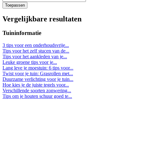
Toepassen
Vergelijkbare resultaten
Tuininformatie
3 tips voor een onderhoudsvrije...
Tips voor het zelf stucen van de...
Tips voor het aankleden van je...
Leuke groene tips voor je...
Lang leve je moestuin: 6 tips voor...
Twist voor je tuin: Grasrollen met...
Duurzame verlichting voor je tuin...
Hoe kies je de juiste tegels voor...
Verschillende soorten zonwering...
Tips om je houten schuur goed te...