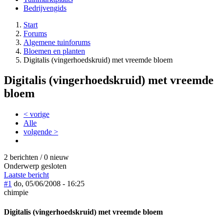
Bedrijvengids
Start
Forums
Algemene tuinforums
Bloemen en planten
Digitalis (vingerhoedskruid) met vreemde bloem
Digitalis (vingerhoedskruid) met vreemde
bloem
< vorige
Alle
volgende >
2 berichten / 0 nieuw
Onderwerp gesloten
Laatste bericht
#1
do, 05/06/2008 - 16:25
chimpie
Digitalis (vingerhoedskruid) met vreemde bloem