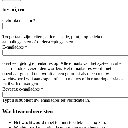
Inschrijven
Gebruikersnaam
*
Toegestaan zijn: letters, cijfers, spatie, punt, koppelteken,
aanhalingsteken of onderstrepingsteken.
E-mailadres
*
Geef een geldig e-mailadres op. Alle e-mails van het systeem zullen
naar dit adres verzonden worden. Het e-mailadres wordt niet
openbaar gemaakt en wordt alleen gebruikt als u een nieuw
wachtwoord wilt aanvragen of als u nieuws of herinneringen via e-
mail wilt ontvangen.
Bevestig e-mailadres
*
Typt u alstublieft uw emailadres ter verificatie in.
Wachtwoordvereisten
Het wachtwoord moet tenminste 6 tekens lang zijn.
Wachtwoord mag niet de gebruikersnaam bevatten.