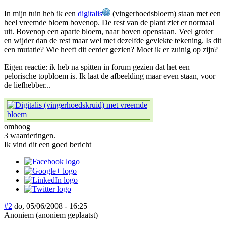
In mijn tuin heb ik een
digitalis
(vingerhoedsbloem) staan met een
heel vreemde bloem bovenop. De rest van de plant ziet er normaal
uit. Bovenop een aparte bloem, naar boven openstaan. Veel groter
en wijder dan de rest maar wel met dezelfde gevlekte tekening. Is dit
een mutatie? Wie heeft dit eerder gezien? Moet ik er zuinig op zijn?
Eigen reactie: ik heb na spitten in forum gezien dat het een
pelorische topbloem is. Ik laat de afbeelding maar even staan, voor
de liefhebber...
omhoog
3 waarderingen.
Ik vind dit een goed bericht
#2
do, 05/06/2008 - 16:25
Anoniem (anoniem geplaatst)