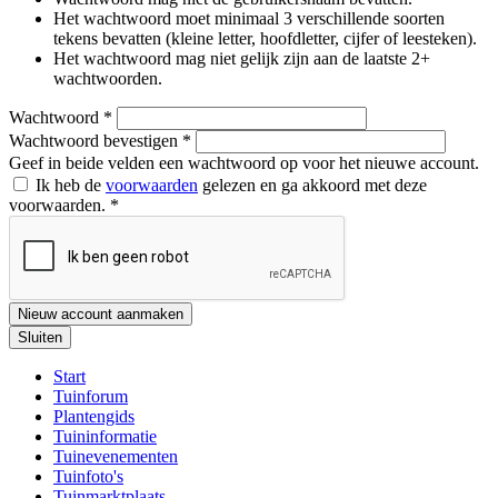
Het wachtwoord moet minimaal 3 verschillende soorten
tekens bevatten (kleine letter, hoofdletter, cijfer of leesteken).
Het wachtwoord mag niet gelijk zijn aan de laatste 2+
wachtwoorden.
Wachtwoord
*
Wachtwoord bevestigen
*
Geef in beide velden een wachtwoord op voor het nieuwe account.
Ik heb de
voorwaarden
gelezen en ga akkoord met deze
voorwaarden.
*
Nieuw account aanmaken
Sluiten
Start
Tuinforum
Plantengids
Tuininformatie
Tuinevenementen
Tuinfoto's
Tuinmarktplaats