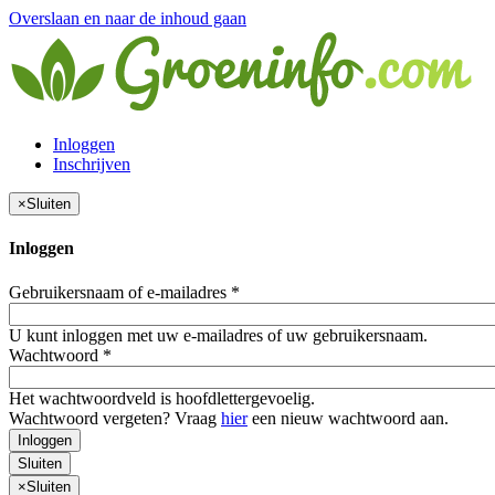
Overslaan en naar de inhoud gaan
Inloggen
Inschrijven
×
Sluiten
Inloggen
Gebruikersnaam of e-mailadres
*
U kunt inloggen met uw e-mailadres of uw gebruikersnaam.
Wachtwoord
*
Het wachtwoordveld is hoofdlettergevoelig.
Wachtwoord vergeten? Vraag
hier
een nieuw wachtwoord aan.
Inloggen
Sluiten
×
Sluiten