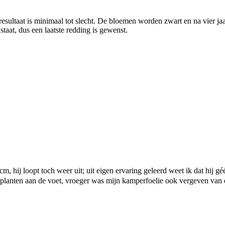
resultaat is minimaal tot slecht. De bloemen worden zwart en na vier jaa
taat, dus een laatste redding is gewenst.
cm, hij loopt toch weer uit; uit eigen ervaring geleerd weet ik dat hij gé
e planten aan de voet, vroeger was mijn kamperfoelie ook vergeven van d