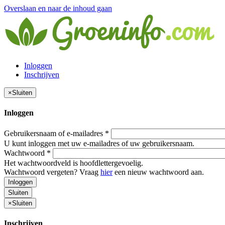
Overslaan en naar de inhoud gaan
Inloggen
Inschrijven
×
Sluiten
Inloggen
Gebruikersnaam of e-mailadres
*
U kunt inloggen met uw e-mailadres of uw gebruikersnaam.
Wachtwoord
*
Het wachtwoordveld is hoofdlettergevoelig.
Wachtwoord vergeten? Vraag
hier
een nieuw wachtwoord aan.
Inloggen
Sluiten
×
Sluiten
Inschrijven