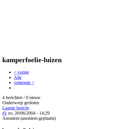
kamperfoelie-luizen
< vorige
Alle
volgende >
4 berichten / 0 nieuw
Onderwerp gesloten
Laatste bericht
#1
zo, 20/06/2004 - 14:29
Anoniem (anoniem geplaatst)