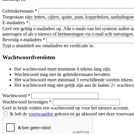
Gebruikersnaam
*
Toegestaan zijn: letters, cijfers, spatie, punt, koppelteken, aanhalings
E-mailadres
*
Geef een geldig e-mailadres op. Alle e-mails van het systeem zullen 
aanvragen of als u nieuws of herinneringen via e-mail wilt ontvangen.
Bevestig e-mailadres
*
Typt u alstublieft uw emailadres ter verificatie in.
Wachtwoordvereisten
Het wachtwoord moet tenminste 6 tekens lang zijn.
Wachtwoord mag niet de gebruikersnaam bevatten.
Het wachtwoord moet minimaal 3 verschillende soorten tekens beva
Het wachtwoord mag niet gelijk zijn aan de laatste 2+ wachtw
Wachtwoord
*
Wachtwoord bevestigen
*
Geef in beide velden een wachtwoord op voor het nieuwe account.
Ik heb de
voorwaarden
gelezen en ga akkoord met deze voorwaa