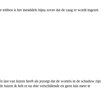
r tobben is het inmiddels bijna zover dat de zaag er wordt ingezet.
én last van luizen heeft als jezorgt dat de wortels in de schaduw zijn
e luizen ik heb er nu drie verschillende en geen luis meer te