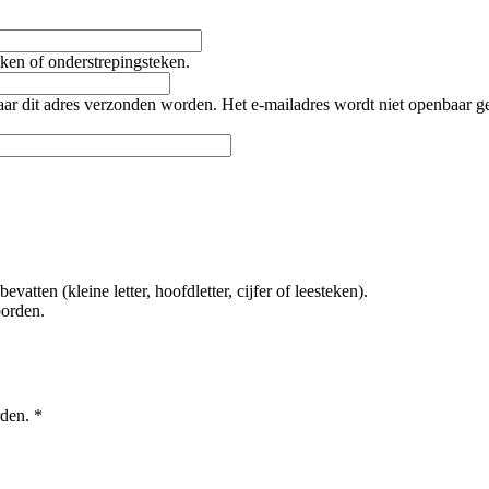
teken of onderstrepingsteken.
naar dit adres verzonden worden. Het e-mailadres wordt niet openbaar 
tten (kleine letter, hoofdletter, cijfer of leesteken).
oorden.
rden.
*