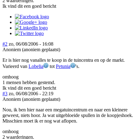
2 waarderingen.
Ik vind dit een goed bericht
#2
zo, 06/08/2006 - 16:08
Anoniem (anoniem geplaatst)
Er is hier nog vanalles te koop in de tuincentra en op de markt.
Varieerd van
Lobelia
tot
Petunia
's.
omhoog
1 mensen hebben gestemd.
Ik vind dit een goed bericht
#3
zo, 06/08/2006 - 22:19
Anoniem (anoniem geplaatst)
Nou, ik ben hier naar een megatuincentrum en naar een kleinere
geweest, niets hoor. Ja wat uitgebloeide spullen in de koopjeshoek.
Misschien moet ik er nog wat aflopen.
omhoog
2 waarderingen.