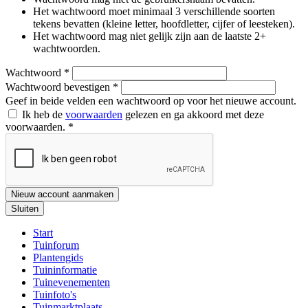
Het wachtwoord moet minimaal 3 verschillende soorten
tekens bevatten (kleine letter, hoofdletter, cijfer of leesteken).
Het wachtwoord mag niet gelijk zijn aan de laatste 2+
wachtwoorden.
Wachtwoord
*
Wachtwoord bevestigen
*
Geef in beide velden een wachtwoord op voor het nieuwe account.
Ik heb de
voorwaarden
gelezen en ga akkoord met deze
voorwaarden.
*
Nieuw account aanmaken
Sluiten
Start
Tuinforum
Plantengids
Tuininformatie
Tuinevenementen
Tuinfoto's
Tuinmarktplaats