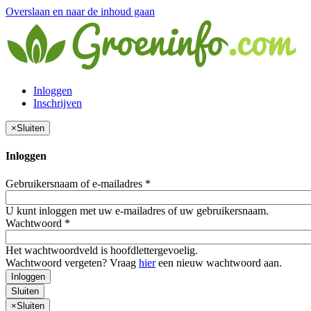
Overslaan en naar de inhoud gaan
Inloggen
Inschrijven
×
Sluiten
Inloggen
Gebruikersnaam of e-mailadres
*
U kunt inloggen met uw e-mailadres of uw gebruikersnaam.
Wachtwoord
*
Het wachtwoordveld is hoofdlettergevoelig.
Wachtwoord vergeten? Vraag
hier
een nieuw wachtwoord aan.
Inloggen
Sluiten
×
Sluiten