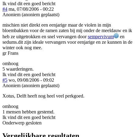
Ik vind dit een goed bericht
#4
ma, 07/08/2006 - 00:22
Anoniem (anoniem geplaatst)
mischien niet direkt een eenjarige maar de violen in mijn
bloembakken voor de ramen zaten bij mij onder de meeldauw en ik
heb ze uitgetrokken en snel vervangen door
sempervivum
en
sedums.dit zijn ideale vervangers voor eenjarige en ze kunnen in de
winter ook nog mee.
gr Frans
omhoog
5 waarderingen.
Ik vind dit een goed bericht
#5
wo, 09/08/2006 - 09:02
Anoniem (anoniem geplaatst)
Xotus, Delft heeft nog heel veel perkgoed.
omhoog
1 mensen hebben gestemd.
Ik vind dit een goed bericht
Onderwerp gesloten
Vergelijkbare resultaten