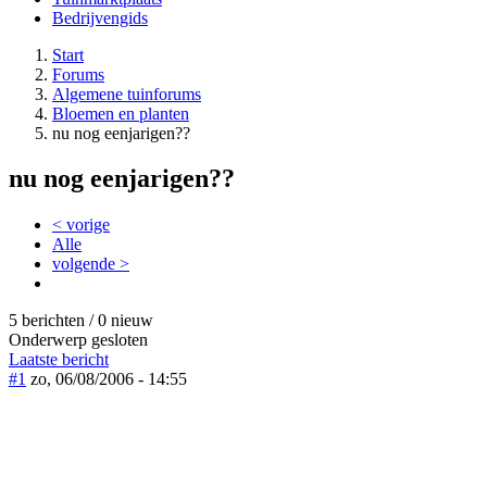
Bedrijvengids
Start
Forums
Algemene tuinforums
Bloemen en planten
nu nog eenjarigen??
nu nog eenjarigen??
< vorige
Alle
volgende >
5 berichten / 0 nieuw
Onderwerp gesloten
Laatste bericht
#1
zo, 06/08/2006 - 14:55