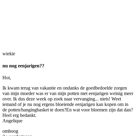
wiekie
nu nog eenjarigen??
Hoi,
Ik kwam terug van vakantie en ondanks de goedbedoelde zorgen
van mijn moeder was er van mijn potten met eenjarigen weinig meer
over. Ik dus deze week op zoek naar vervanging... niets! Weet
iemand of je nu nog ergens bloeiende eenjarigen kan kopen om in
de potten/hangingbasket te doen?En wat voor bloemen zijn dat dan?
Heel erg bedankt.
Angelique
omhoog