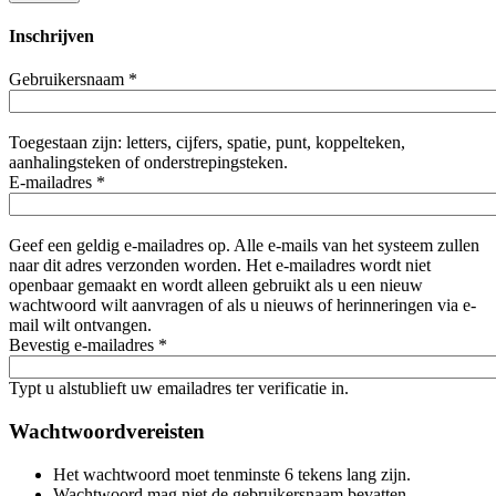
Inschrijven
Gebruikersnaam
*
Toegestaan zijn: letters, cijfers, spatie, punt, koppelteken,
aanhalingsteken of onderstrepingsteken.
E-mailadres
*
Geef een geldig e-mailadres op. Alle e-mails van het systeem zullen
naar dit adres verzonden worden. Het e-mailadres wordt niet
openbaar gemaakt en wordt alleen gebruikt als u een nieuw
wachtwoord wilt aanvragen of als u nieuws of herinneringen via e-
mail wilt ontvangen.
Bevestig e-mailadres
*
Typt u alstublieft uw emailadres ter verificatie in.
Wachtwoordvereisten
Het wachtwoord moet tenminste 6 tekens lang zijn.
Wachtwoord mag niet de gebruikersnaam bevatten.