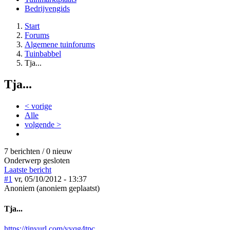
Bedrijvengids
Start
Forums
Algemene tuinforums
Tuinbabbel
Tja...
Tja...
< vorige
Alle
volgende >
7 berichten / 0 nieuw
Onderwerp gesloten
Laatste bericht
#1
vr, 05/10/2012 - 13:37
Anoniem (anoniem geplaatst)
Tja...
https://tinyurl.com/yyqg4tpc