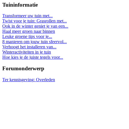
Tuininformatie
Transformeer uw tuin met...
Twist voor je tuin: Grasrollen met...
Ook in de winter geniet je van een...
Haal meer groen naar binnen
Leuke groene tips voor je...
8 manieren om jouw tuin sfeervol...
Verhoogt het installeren van...
Winteractiviteiten in je tuin
Hoe kies je de juiste tegels voor...
Forumonderwerp
Ter kennisgeving: Overleden