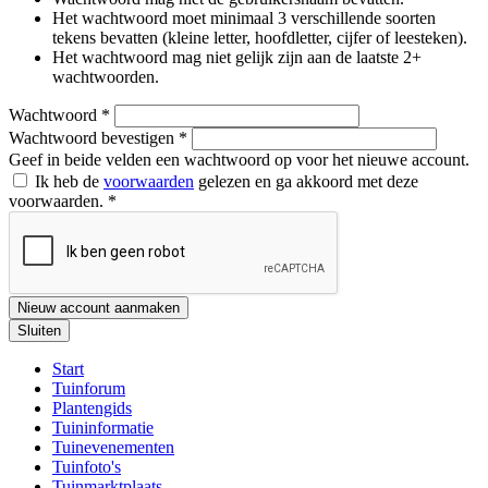
Het wachtwoord moet minimaal 3 verschillende soorten
tekens bevatten (kleine letter, hoofdletter, cijfer of leesteken).
Het wachtwoord mag niet gelijk zijn aan de laatste 2+
wachtwoorden.
Wachtwoord
*
Wachtwoord bevestigen
*
Geef in beide velden een wachtwoord op voor het nieuwe account.
Ik heb de
voorwaarden
gelezen en ga akkoord met deze
voorwaarden.
*
Nieuw account aanmaken
Sluiten
Start
Tuinforum
Plantengids
Tuininformatie
Tuinevenementen
Tuinfoto's
Tuinmarktplaats