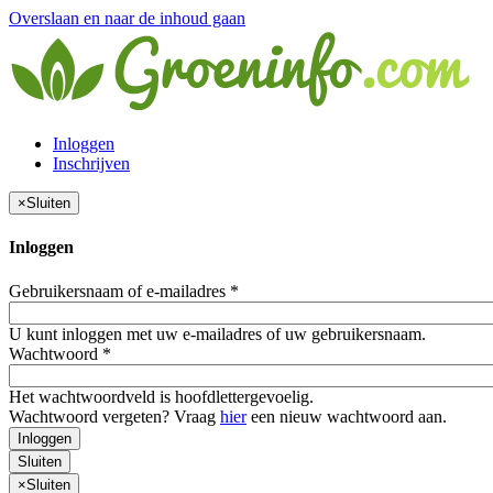
Overslaan en naar de inhoud gaan
Inloggen
Inschrijven
×
Sluiten
Inloggen
Gebruikersnaam of e-mailadres
*
U kunt inloggen met uw e-mailadres of uw gebruikersnaam.
Wachtwoord
*
Het wachtwoordveld is hoofdlettergevoelig.
Wachtwoord vergeten? Vraag
hier
een nieuw wachtwoord aan.
Inloggen
Sluiten
×
Sluiten