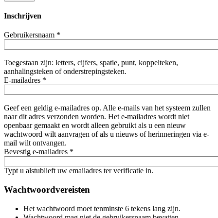
Inschrijven
Gebruikersnaam
*
Toegestaan zijn: letters, cijfers, spatie, punt, koppelteken,
aanhalingsteken of onderstrepingsteken.
E-mailadres
*
Geef een geldig e-mailadres op. Alle e-mails van het systeem zullen
naar dit adres verzonden worden. Het e-mailadres wordt niet
openbaar gemaakt en wordt alleen gebruikt als u een nieuw
wachtwoord wilt aanvragen of als u nieuws of herinneringen via e-
mail wilt ontvangen.
Bevestig e-mailadres
*
Typt u alstublieft uw emailadres ter verificatie in.
Wachtwoordvereisten
Het wachtwoord moet tenminste 6 tekens lang zijn.
Wachtwoord mag niet de gebruikersnaam bevatten.