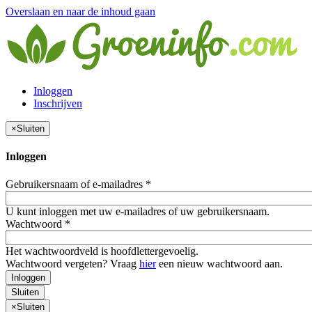
Overslaan en naar de inhoud gaan
Inloggen
Inschrijven
×
Sluiten
Inloggen
Gebruikersnaam of e-mailadres
*
U kunt inloggen met uw e-mailadres of uw gebruikersnaam.
Wachtwoord
*
Het wachtwoordveld is hoofdlettergevoelig.
Wachtwoord vergeten? Vraag
hier
een nieuw wachtwoord aan.
Inloggen
Sluiten
×
Sluiten