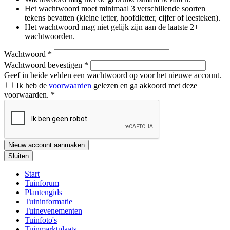
Het wachtwoord moet minimaal 3 verschillende soorten
tekens bevatten (kleine letter, hoofdletter, cijfer of leesteken).
Het wachtwoord mag niet gelijk zijn aan de laatste 2+
wachtwoorden.
Wachtwoord
*
Wachtwoord bevestigen
*
Geef in beide velden een wachtwoord op voor het nieuwe account.
Ik heb de
voorwaarden
gelezen en ga akkoord met deze
voorwaarden.
*
Nieuw account aanmaken
Sluiten
Start
Tuinforum
Plantengids
Tuininformatie
Tuinevenementen
Tuinfoto's
Tuinmarktplaats