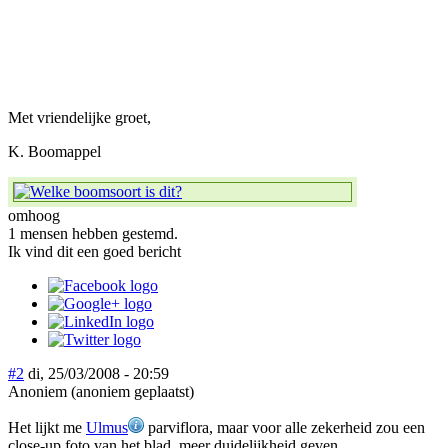
Met vriendelijke groet,
K. Boomappel
omhoog
1 mensen hebben gestemd.
Ik vind dit een goed bericht
#2
di, 25/03/2008 - 20:59
Anoniem (anoniem geplaatst)
Het lijkt me
Ulmus
parviflora, maar voor alle zekerheid zou een
close-up foto van het blad, meer duidelijkheid geven.