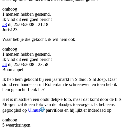
omhoog
1 mensen hebben gestemd.
Ik vind dit een goed bericht
#3
di, 25/03/2008 - 21:18
Joris123
Waar heb je die gekocht, ik wil hem ook!
omhoog
1 mensen hebben gestemd.
Ik vind dit een goed bericht
#4
di, 25/03/2008 - 23:58
Boomappel
Ik heb hem gekocht bij een jaarmarkt in Sittard, Sint-Joep. Daar
stond een handelaar uit Rotterdam te schreeuwen en toen heb ik
hem gekocht. Leuk hè?
Het is misschien een onduidelijke foto, maar dat komt door de flits.
Morgen zal ik een foto van de blaadjes toevoegen. Ik heb eens
gegoogled op
Ulmus
parviflora en hij lijkt er inderdaad op.
omhoog
5 waarderingen.