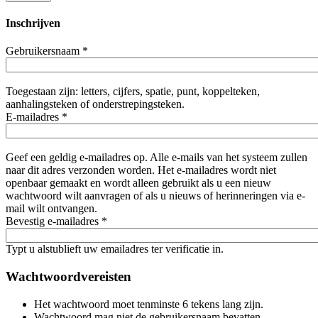
Inschrijven
Gebruikersnaam
*
Toegestaan zijn: letters, cijfers, spatie, punt, koppelteken,
aanhalingsteken of onderstrepingsteken.
E-mailadres
*
Geef een geldig e-mailadres op. Alle e-mails van het systeem zullen
naar dit adres verzonden worden. Het e-mailadres wordt niet
openbaar gemaakt en wordt alleen gebruikt als u een nieuw
wachtwoord wilt aanvragen of als u nieuws of herinneringen via e-
mail wilt ontvangen.
Bevestig e-mailadres
*
Typt u alstublieft uw emailadres ter verificatie in.
Wachtwoordvereisten
Het wachtwoord moet tenminste 6 tekens lang zijn.
Wachtwoord mag niet de gebruikersnaam bevatten.