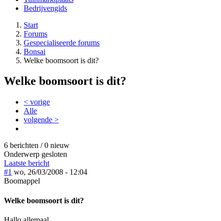
Bedrijvengids
Start
Forums
Gespecialiseerde forums
Bonsai
Welke boomsoort is dit?
Welke boomsoort is dit?
< vorige
Alle
volgende >
6 berichten / 0 nieuw
Onderwerp gesloten
Laatste bericht
#1
wo, 26/03/2008 - 12:04
Boomappel
Welke boomsoort is dit?
Hallo allemaal,