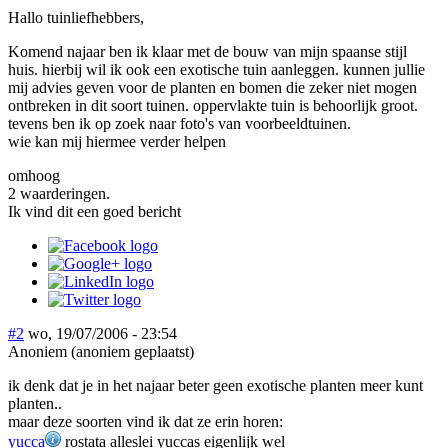
Hallo tuinliefhebbers,
Komend najaar ben ik klaar met de bouw van mijn spaanse stijl
huis. hierbij wil ik ook een exotische tuin aanleggen. kunnen jullie
mij advies geven voor de planten en bomen die zeker niet mogen
ontbreken in dit soort tuinen. oppervlakte tuin is behoorlijk groot.
tevens ben ik op zoek naar foto's van voorbeeldtuinen.
wie kan mij hiermee verder helpen
omhoog
2 waarderingen.
Ik vind dit een goed bericht
#2
wo, 19/07/2006 - 23:54
Anoniem (anoniem geplaatst)
ik denk dat je in het najaar beter geen exotische planten meer kunt
planten..
maar deze soorten vind ik dat ze erin horen:
yucca
rostata alleslei yuccas eigenlijk wel