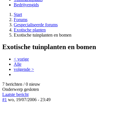
Bedrijvengids
Start
Forums
Gespecialiseerde forums
Exotische planten
Exotische tuinplanten en bomen
Exotische tuinplanten en bomen
< vorige
Alle
volgende >
7 berichten / 0 nieuw
Onderwerp gesloten
Laatste bericht
#1
wo, 19/07/2006 - 23:49