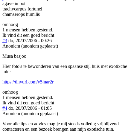
agave in pot
trachycarpus fortunei
chamaerops humilis
omhoog
1 mensen hebben gestemd.
Ik vind dit een goed bericht
#3
do, 20/07/2006 - 00:26
Anoniem (anoniem geplaatst)
Musa basjoo
Hier foto's te bewonderen van een spaanse stijl huis met exotixche
tuin:
https://tinyurl.com/y5jnar2r
omhoog
1 mensen hebben gestemd.
Ik vind dit een goed bericht
#4
do, 20/07/2006 - 01:05
Anoniem (anoniem geplaatst)
Voor alle tips en advies mag je mij steeds volledig vrijblijvend
contacteren en een bezoek brengen aan mijn exotische tuin.