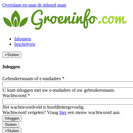
Overslaan en naar de inhoud gaan
Inloggen
Inschrijven
×
Sluiten
Inloggen
Gebruikersnaam of e-mailadres
*
U kunt inloggen met uw e-mailadres of uw gebruikersnaam.
Wachtwoord
*
Het wachtwoordveld is hoofdlettergevoelig.
Wachtwoord vergeten? Vraag
hier
een nieuw wachtwoord aan.
Inloggen
Sluiten
×
Sluiten