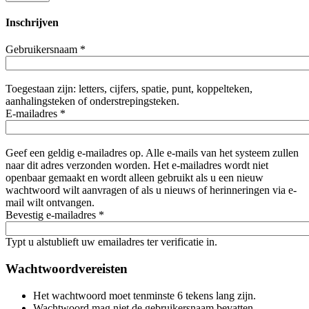
Inschrijven
Gebruikersnaam
*
Toegestaan zijn: letters, cijfers, spatie, punt, koppelteken,
aanhalingsteken of onderstrepingsteken.
E-mailadres
*
Geef een geldig e-mailadres op. Alle e-mails van het systeem zullen
naar dit adres verzonden worden. Het e-mailadres wordt niet
openbaar gemaakt en wordt alleen gebruikt als u een nieuw
wachtwoord wilt aanvragen of als u nieuws of herinneringen via e-
mail wilt ontvangen.
Bevestig e-mailadres
*
Typt u alstublieft uw emailadres ter verificatie in.
Wachtwoordvereisten
Het wachtwoord moet tenminste 6 tekens lang zijn.
Wachtwoord mag niet de gebruikersnaam bevatten.