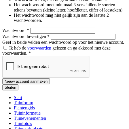
Het wachtwoord moet minimaal 3 verschillende soorten
tekens bevatten (kleine letter, hoofdletter, cijfer of leesteken).
Het wachtwoord mag niet gelijk zijn aan de laatste 2+
wachtwoorden.
Wachtwoord
*
Wachtwoord bevestigen
*
Geef in beide velden een wachtwoord op voor het nieuwe account.
Ik heb de
voorwaarden
gelezen en ga akkoord met deze
voorwaarden.
*
Nieuw account aanmaken
Sluiten
Start
Tuinforum
Plantengids
Tuininformatie
Tuinevenementen
Tuinfoto's
Tuinmarktplaats