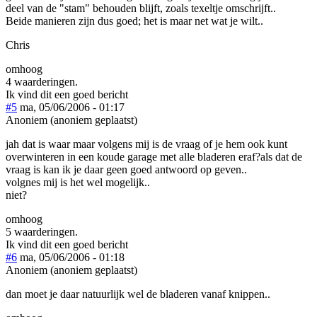
deel van de "stam" behouden blijft, zoals texeltje omschrijft..
Beide manieren zijn dus goed; het is maar net wat je wilt..
Chris
omhoog
4 waarderingen.
Ik vind dit een goed bericht
#5
ma, 05/06/2006 - 01:17
Anoniem (anoniem geplaatst)
jah dat is waar maar volgens mij is de vraag of je hem ook kunt
overwinteren in een koude garage met alle bladeren eraf?als dat de
vraag is kan ik je daar geen goed antwoord op geven..
volgnes mij is het wel mogelijk..
niet?
omhoog
5 waarderingen.
Ik vind dit een goed bericht
#6
ma, 05/06/2006 - 01:18
Anoniem (anoniem geplaatst)
dan moet je daar natuurlijk wel de bladeren vanaf knippen..