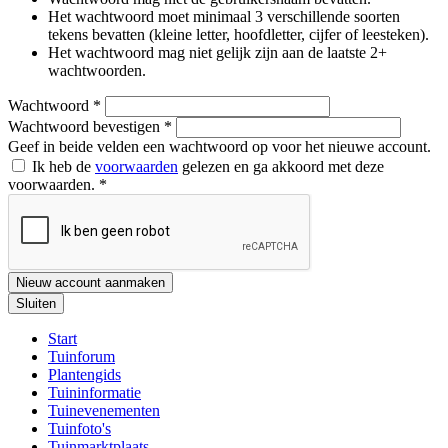
Het wachtwoord moet minimaal 3 verschillende soorten
tekens bevatten (kleine letter, hoofdletter, cijfer of leesteken).
Het wachtwoord mag niet gelijk zijn aan de laatste 2+
wachtwoorden.
Wachtwoord
*
Wachtwoord bevestigen
*
Geef in beide velden een wachtwoord op voor het nieuwe account.
Ik heb de
voorwaarden
gelezen en ga akkoord met deze
voorwaarden.
*
Nieuw account aanmaken
Sluiten
Start
Tuinforum
Plantengids
Tuininformatie
Tuinevenementen
Tuinfoto's
Tuinmarktplaats