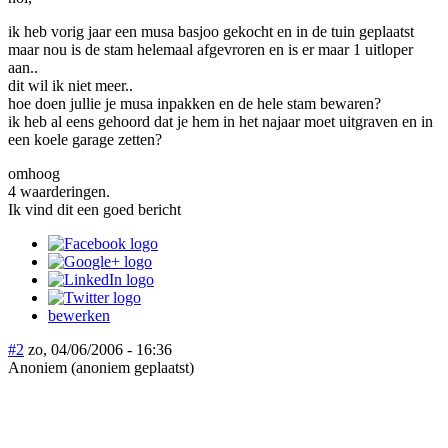
ik heb vorig jaar een musa basjoo gekocht en in de tuin geplaatst
maar nou is de stam helemaal afgevroren en is er maar 1 uitloper
aan..
dit wil ik niet meer..
hoe doen jullie je musa inpakken en de hele stam bewaren?
ik heb al eens gehoord dat je hem in het najaar moet uitgraven en in
een koele garage zetten?
omhoog
4 waarderingen.
Ik vind dit een goed bericht
bewerken
#2
zo, 04/06/2006 - 16:36
Anoniem (anoniem geplaatst)