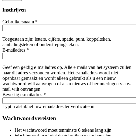
Inschrijven
Gebruikersnaam
*
Toegestaan zijn: letters, cijfers, spatie, punt, koppelteken,
aanhalingsteken of onderstrepingsteken.
E-mailadres
*
Geef een geldig e-mailadres op. Alle e-mails van het systeem zullen
naar dit adres verzonden worden. Het e-mailadres wordt niet
openbaar gemaakt en wordt alleen gebruikt als u een nieuw
wachtwoord wilt aanvragen of als u nieuws of herinneringen via e-
mail wilt ontvangen.
Bevestig e-mailadres
*
Typt u alstublieft uw emailadres ter verificatie in.
Wachtwoordvereisten
Het wachtwoord moet tenminste 6 tekens lang zijn.
Wachtwoord mag niet de gebruikersnaam bevatten.