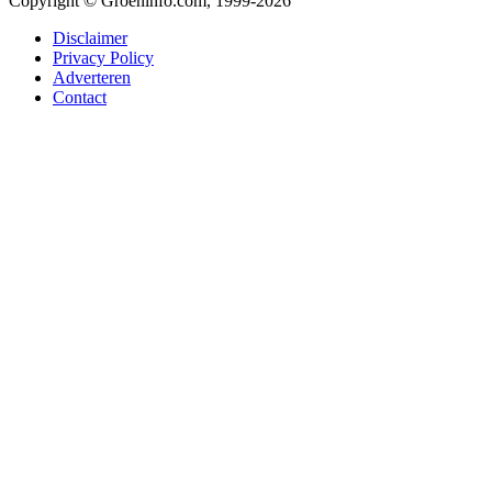
Copyright © Groeninfo.com, 1999-2026
Disclaimer
Privacy Policy
Adverteren
Contact