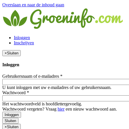
Overslaan en naar de inhoud gaan
Inloggen
Inschrijven
×
Sluiten
Inloggen
Gebruikersnaam of e-mailadres
*
U kunt inloggen met uw e-mailadres of uw gebruikersnaam.
Wachtwoord
*
Het wachtwoordveld is hoofdlettergevoelig.
Wachtwoord vergeten? Vraag
hier
een nieuw wachtwoord aan.
Inloggen
Sluiten
×
Sluiten