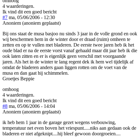
omhoog
4 waarderingen.
Ik vind dit een goed bericht
#7
ma, 05/06/2006 - 12:30
Anoniem (anoniem geplaatst)
Bij ons staat de musa basjoo nu sinds 3 jaar in de volle grond en ook
wij beschermen hem in de winter door er draad (ruim) omheen te
zetten en op te vullen met bladeren. De eerste twee jaren heb ik het
oude blad er na de eerste vorst vanaf gehaald maar dit jaar heb ik die
ook laten zitten en er is eigenlijk geen verschil met voorgaande
jaren. Als het in de winter te lang regent dek ik hem wel tijdelijk af
omdat de bladeren anders gaan liggen rotten om de voet van de
musa en dan gaat hij schimmelen.
Groetjes Beppie
omhoog
4 waarderingen.
Ik vind dit een goed bericht
#8
ma, 05/06/2006 - 14:04
Anoniem (anoniem geplaatst)
ik heb hem 1 jaar in de garage gezet wegens verbouwing,
temperatuur net even boven het vriespunt.....niks aan gedaan ook de
bladeren er niet afgeknipt....hij bleef gewoon doorgroeien....