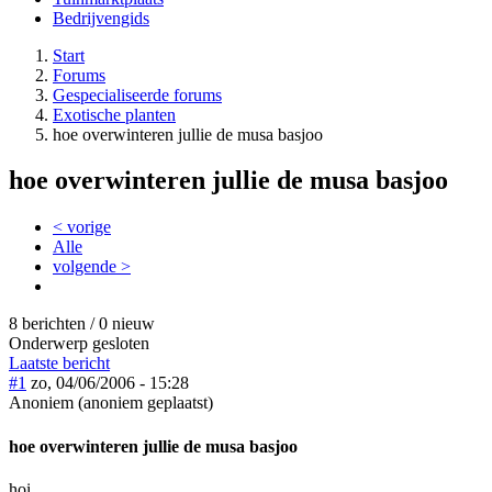
Bedrijvengids
Start
Forums
Gespecialiseerde forums
Exotische planten
hoe overwinteren jullie de musa basjoo
hoe overwinteren jullie de musa basjoo
< vorige
Alle
volgende >
8 berichten / 0 nieuw
Onderwerp gesloten
Laatste bericht
#1
zo, 04/06/2006 - 15:28
Anoniem (anoniem geplaatst)
hoe overwinteren jullie de musa basjoo
hoi,