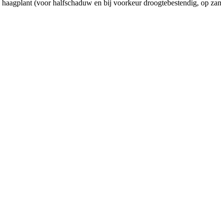
 haagplant (voor halfschaduw en bij voorkeur droogtebestendig, op za