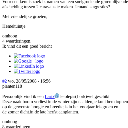
Voor een kennis zoek ik namen van een snelgroeiende groenblijvende
afscheiding tussen 2 caravans te maken. Iemand suggesties?
Met vriendelijke groeten,
Hemeltuintje
omhoog
4 waarderingen.
Ik vind dit een goed bericht
#2
wo, 28/05/2008 - 16:56
planten118
Persoonlijk vind ik een
Larix
letolepis(Lork)wel geschikt.
Deze naaldboom verliest in de winter zijn naalden,je kunt hem toppen
op de gewenste hoogte en breedte,is in het voorjaar fris groen en
de zomer dicht.in de late herfst aanplanten.
omhoog
8 waarderingen.