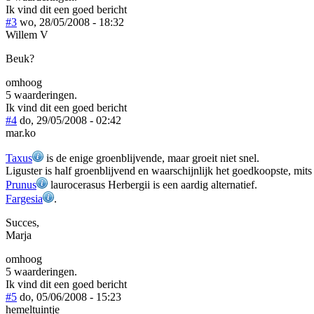
Ik vind dit een goed bericht
#3
wo, 28/05/2008 - 18:32
Willem V
Beuk?
omhoog
5 waarderingen.
Ik vind dit een goed bericht
#4
do, 29/05/2008 - 02:42
mar.ko
Taxus
is de enige groenblijvende, maar groeit niet snel.
Liguster is half groenblijvend en waarschijnlijk het goedkoopste, mits
Prunus
laurocerasus Herbergii is een aardig alternatief.
Fargesia
.
Succes,
Marja
omhoog
5 waarderingen.
Ik vind dit een goed bericht
#5
do, 05/06/2008 - 15:23
hemeltuintje