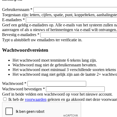
Gebruikersnaam
*
Toegestaan zijn: letters, cijfers, spatie, punt, koppelteken, aanhalings
E-mailadres
*
Geef een geldig e-mailadres op. Alle e-mails van het systeem zullen 
aanvragen of als u nieuws of herinneringen via e-mail wilt ontvangen.
Bevestig e-mailadres
*
Typt u alstublieft uw emailadres ter verificatie in.
Wachtwoordvereisten
Het wachtwoord moet tenminste 6 tekens lang zijn.
Wachtwoord mag niet de gebruikersnaam bevatten.
Het wachtwoord moet minimaal 3 verschillende soorten tekens beva
Het wachtwoord mag niet gelijk zijn aan de laatste 2+ wachtw
Wachtwoord
*
Wachtwoord bevestigen
*
Geef in beide velden een wachtwoord op voor het nieuwe account.
Ik heb de
voorwaarden
gelezen en ga akkoord met deze voorwaa