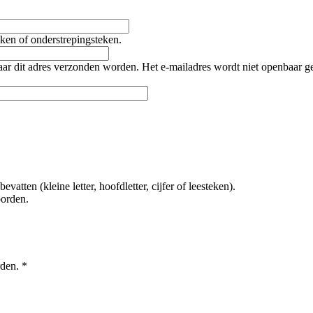
teken of onderstrepingsteken.
naar dit adres verzonden worden. Het e-mailadres wordt niet openbaar 
tten (kleine letter, hoofdletter, cijfer of leesteken).
oorden.
rden.
*