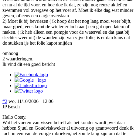
er nu al de tijd voor, en hoe doe ik dat, ze zijn nog reuze aktief en
zwemmen vol overgave op het voer af. Moet ik elke dag wat minder
geven, of eens een dagje overslaan
2) Moet ik bij bevriezen ( ik hoop dat het nog lang mooi weer blijft,
maar goed, eens komt de winter er toch aan) een gat open laten/ of
maken. ( ik heb alleen een pompje voor de waterval en dat gaat bij
slechter weer uit) de wanden zijn van vijverfolie, is er dan kans dat
de stukken ijs het folie kapot snijden
omhoog
2 waarderingen.
Ik vind dit een goed bericht
#2
wo, 11/10/2006 - 12:06
JP.Bosch
Hallo Costy,
Wat het voeren van vissen betreft als het kouder wordt ,wel daar
hebben Sjuul en Goudviskweker al uitvoerig op geantwoord denk ik
toch in een van de vorige rubrieken,het zou te lang zijn om dat te