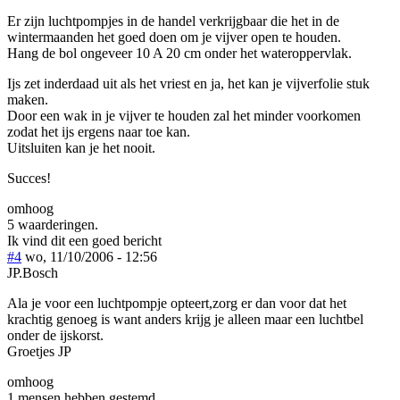
Er zijn luchtpompjes in de handel verkrijgbaar die het in de
wintermaanden het goed doen om je vijver open te houden.
Hang de bol ongeveer 10 A 20 cm onder het wateroppervlak.
Ijs zet inderdaad uit als het vriest en ja, het kan je vijverfolie stuk
maken.
Door een wak in je vijver te houden zal het minder voorkomen
zodat het ijs ergens naar toe kan.
Uitsluiten kan je het nooit.
Succes!
omhoog
5 waarderingen.
Ik vind dit een goed bericht
#4
wo, 11/10/2006 - 12:56
JP.Bosch
Ala je voor een luchtpompje opteert,zorg er dan voor dat het
krachtig genoeg is want anders krijg je alleen maar een luchtbel
onder de ijskorst.
Groetjes JP
omhoog
1 mensen hebben gestemd.