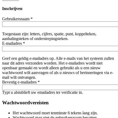
Inschrijven
Gebruikersnaam
*
Toegestaan zijn: letters, cijfers, spatie, punt, koppelteken,
aanhalingsteken of onderstrepingsteken.
E-mailadres
*
Geef een geldig e-mailadres op. Alle e-mails van het systeem zullen
naar dit adres verzonden worden. Het e-mailadres wordt niet
openbaar gemaakt en wordt alleen gebruikt als u een nieuw
wachtwoord wilt aanvragen of als u nieuws of herinneringen via e-
mail wilt ontvangen.
Bevestig e-mailadres
*
Typt u alstublieft uw emailadres ter verificatie in.
Wachtwoordvereisten
Het wachtwoord moet tenminste 6 tekens lang zijn.
Wachtwoord mag niet de gebruikersnaam bevatten.