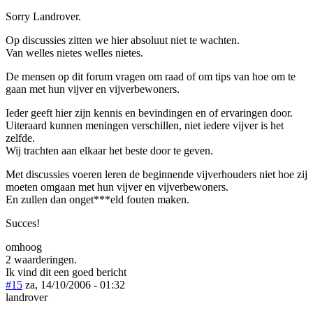
Sorry Landrover.
Op discussies zitten we hier absoluut niet te wachten.
Van welles nietes welles nietes.
De mensen op dit forum vragen om raad of om tips van hoe om te
gaan met hun vijver en vijverbewoners.
Ieder geeft hier zijn kennis en bevindingen en of ervaringen door.
Uiteraard kunnen meningen verschillen, niet iedere vijver is het
zelfde.
Wij trachten aan elkaar het beste door te geven.
Met discussies voeren leren de beginnende vijverhouders niet hoe zij
moeten omgaan met hun vijver en vijverbewoners.
En zullen dan onget***eld fouten maken.
Succes!
omhoog
2 waarderingen.
Ik vind dit een goed bericht
#15
za, 14/10/2006 - 01:32
landrover