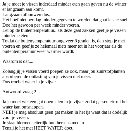
Ja je moet je vissen inderdaad minder eten gaan geven nu de winter
er langzaam aan komt.
Langzaam afbouwen dus.
Het hoef niet per dag minder gegeven te worden dat gaat iets te snel.
Doe het gewoon per week minder voeren.
Let op de buitentemperatuur...als deze gaat zakken geef je je vissen
minder te eten.
Totdat de buitenyemperatuur ongeveer 8 graden is, dan stop je met
voeren en geef je ze helemaal niets meer tot in het voorjaar als de
buitentemperatuur weer warmer wordt.
Waarom is dat.....
Zolang jij je vissen voerd poepen ze ook, maar jou zuurstofplanten
absorberen de ontlasting van je vissen niet meer.
Dus troebel water in je vijver.
Antwoord vraag 2.
Ja je moet wel een gat open laten in je vijver zodat gassen etc uit het
water kan ontsnappen.
NEE! je mag absoluut geen gat maken in het ijs want dat is dodelijk
voor je vissen.
Je slaat hiermee letterlijk hun hersens mee in.
Tenzij je het met HEET WATER doet.