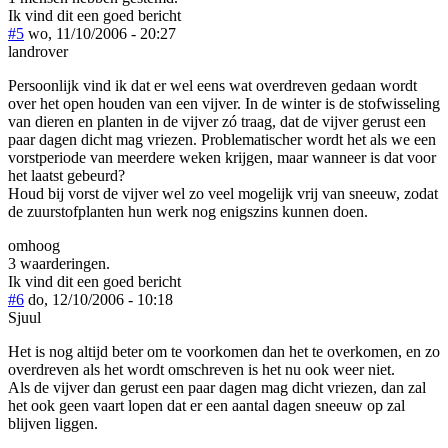
Ik vind dit een goed bericht
#5
wo, 11/10/2006 - 20:27
landrover
Persoonlijk vind ik dat er wel eens wat overdreven gedaan wordt
over het open houden van een vijver. In de winter is de stofwisseling
van dieren en planten in de vijver zó traag, dat de vijver gerust een
paar dagen dicht mag vriezen. Problematischer wordt het als we een
vorstperiode van meerdere weken krijgen, maar wanneer is dat voor
het laatst gebeurd?
Houd bij vorst de vijver wel zo veel mogelijk vrij van sneeuw, zodat
de zuurstofplanten hun werk nog enigszins kunnen doen.
omhoog
3 waarderingen.
Ik vind dit een goed bericht
#6
do, 12/10/2006 - 10:18
Sjuul
Het is nog altijd beter om te voorkomen dan het te overkomen, en zo
overdreven als het wordt omschreven is het nu ook weer niet.
Als de vijver dan gerust een paar dagen mag dicht vriezen, dan zal
het ook geen vaart lopen dat er een aantal dagen sneeuw op zal
blijven liggen.