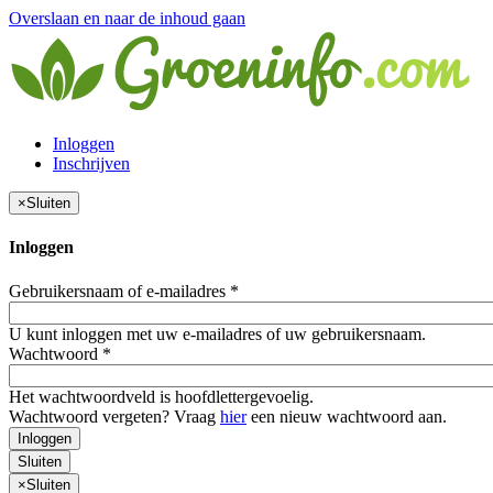
Overslaan en naar de inhoud gaan
Inloggen
Inschrijven
×
Sluiten
Inloggen
Gebruikersnaam of e-mailadres
*
U kunt inloggen met uw e-mailadres of uw gebruikersnaam.
Wachtwoord
*
Het wachtwoordveld is hoofdlettergevoelig.
Wachtwoord vergeten? Vraag
hier
een nieuw wachtwoord aan.
Inloggen
Sluiten
×
Sluiten