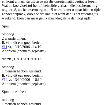
en komt u maar gerust terug als die onregelmatig begint te lopen.
Wat de koelvloeistof betreft hetzelfde verhaal, die beschermt nog
nog tot -8, als het overmorgen - 15 wordt komt u maar binnen rijden
zonder afspraak, ooo nee dat kan niet want dan is het zaterdag tis
weekend, kom dan maar gelijk maandag als ie dan nog rijdt.
Sjuul
omhoog
2 waarderingen.
Ik vind dit een goed bericht
#11
vr, 13/10/2006 - 14:10
Anoniem (anoniem geplaatst)
die zit ( HAHAHHAHHA
omhoog
1 mensen hebben gestemd.
Ik vind dit een goed bericht
#12
vr, 13/10/2006 - 16:19
Anoniem (anoniem geplaatst)
Sjuul op z'n best!
omhoog
1 mensen hebben gestemd.