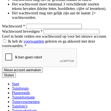
Het wachtwoord moet minimaal 3 verschillende soorten
tekens bevatten (kleine letter, hoofdletter, cijfer of leesteken).
Het wachtwoord mag niet gelijk zijn aan de laatste 2+
wachtwoorden.
Wachtwoord
*
Wachtwoord bevestigen
*
Geef in beide velden een wachtwoord op voor het nieuwe account.
Ik heb de
voorwaarden
gelezen en ga akkoord met deze
voorwaarden.
*
Nieuw account aanmaken
Sluiten
Start
Tuinforum
Plantengids
Tuininformatie
Tuinevenementen
Tuinfoto's
Tuinmarktplaats