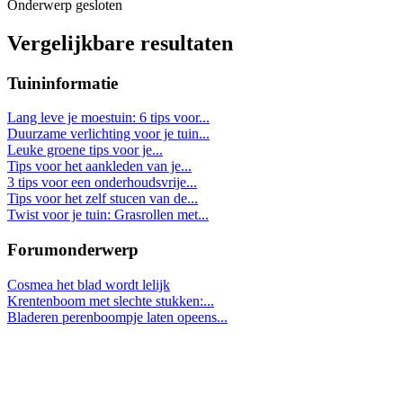
Onderwerp gesloten
Vergelijkbare resultaten
Tuininformatie
Lang leve je moestuin: 6 tips voor...
Duurzame verlichting voor je tuin...
Leuke groene tips voor je...
Tips voor het aankleden van je...
3 tips voor een onderhoudsvrije...
Tips voor het zelf stucen van de...
Twist voor je tuin: Grasrollen met...
Forumonderwerp
Cosmea het blad wordt lelijk
Krentenboom met slechte stukken:...
Bladeren perenboompje laten opeens...