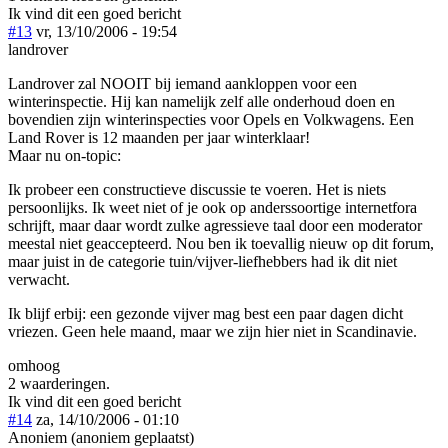
Ik vind dit een goed bericht
#13
vr, 13/10/2006 - 19:54
landrover
Landrover zal NOOIT bij iemand aankloppen voor een
winterinspectie. Hij kan namelijk zelf alle onderhoud doen en
bovendien zijn winterinspecties voor Opels en Volkwagens. Een
Land Rover is 12 maanden per jaar winterklaar!
Maar nu on-topic:
Ik probeer een constructieve discussie te voeren. Het is niets
persoonlijks. Ik weet niet of je ook op anderssoortige internetfora
schrijft, maar daar wordt zulke agressieve taal door een moderator
meestal niet geaccepteerd. Nou ben ik toevallig nieuw op dit forum,
maar juist in de categorie tuin/vijver-liefhebbers had ik dit niet
verwacht.
Ik blijf erbij: een gezonde vijver mag best een paar dagen dicht
vriezen. Geen hele maand, maar we zijn hier niet in Scandinavie.
omhoog
2 waarderingen.
Ik vind dit een goed bericht
#14
za, 14/10/2006 - 01:10
Anoniem (anoniem geplaatst)