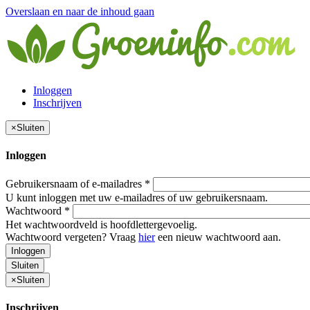
Overslaan en naar de inhoud gaan
Inloggen
Inschrijven
×
Sluiten
Inloggen
Gebruikersnaam of e-mailadres
*
U kunt inloggen met uw e-mailadres of uw gebruikersnaam.
Wachtwoord
*
Het wachtwoordveld is hoofdlettergevoelig.
Wachtwoord vergeten? Vraag
hier
een nieuw wachtwoord aan.
Inloggen
Sluiten
×
Sluiten
Inschrijven