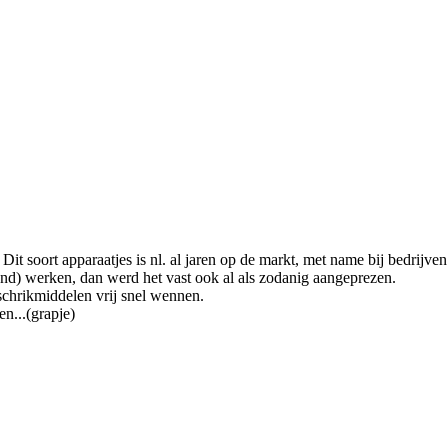
. Dit soort apparaatjes is nl. al jaren op de markt, met name bij bedri
vend) werken, dan werd het vast ook al als zodanig aangeprezen.
fschrikmiddelen vrij snel wennen.
en...(grapje)