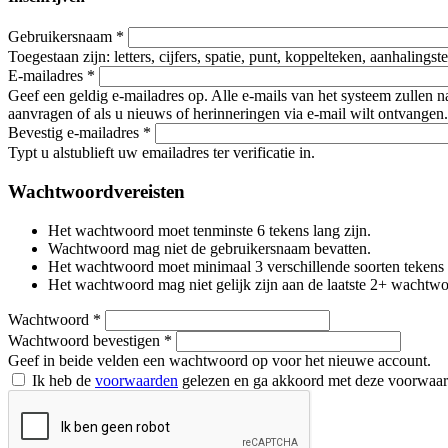
Gebruikersnaam
*
Toegestaan zijn: letters, cijfers, spatie, punt, koppelteken, aanhalings
E-mailadres
*
Geef een geldig e-mailadres op. Alle e-mails van het systeem zullen 
aanvragen of als u nieuws of herinneringen via e-mail wilt ontvangen.
Bevestig e-mailadres
*
Typt u alstublieft uw emailadres ter verificatie in.
Wachtwoordvereisten
Het wachtwoord moet tenminste 6 tekens lang zijn.
Wachtwoord mag niet de gebruikersnaam bevatten.
Het wachtwoord moet minimaal 3 verschillende soorten tekens beva
Het wachtwoord mag niet gelijk zijn aan de laatste 2+ wachtw
Wachtwoord
*
Wachtwoord bevestigen
*
Geef in beide velden een wachtwoord op voor het nieuwe account.
Ik heb de
voorwaarden
gelezen en ga akkoord met deze voorwaa