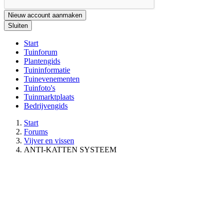
Nieuw account aanmaken
Sluiten
Start
Tuinforum
Plantengids
Tuininformatie
Tuinevenementen
Tuinfoto's
Tuinmarktplaats
Bedrijvengids
Start
Forums
Vijver en vissen
ANTI-KATTEN SYSTEEM