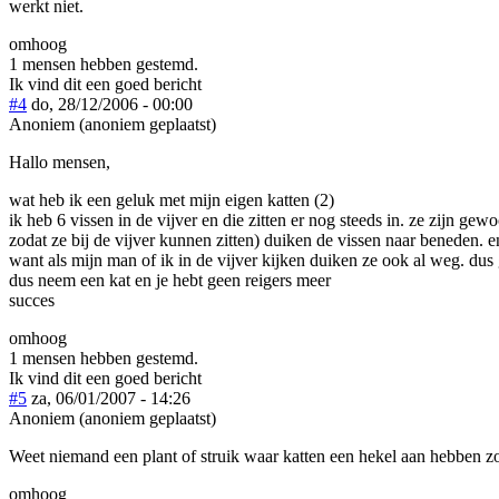
werkt niet.
omhoog
1 mensen hebben gestemd.
Ik vind dit een goed bericht
#4
do, 28/12/2006 - 00:00
Anoniem (anoniem geplaatst)
Hallo mensen,
wat heb ik een geluk met mijn eigen katten (2)
ik heb 6 vissen in de vijver en die zitten er nog steeds in. ze zijn ge
zodat ze bij de vijver kunnen zitten) duiken de vissen naar beneden.
want als mijn man of ik in de vijver kijken duiken ze ook al weg. dus
dus neem een kat en je hebt geen reigers meer
succes
omhoog
1 mensen hebben gestemd.
Ik vind dit een goed bericht
#5
za, 06/01/2007 - 14:26
Anoniem (anoniem geplaatst)
Weet niemand een plant of struik waar katten een hekel aan hebben zo
omhoog