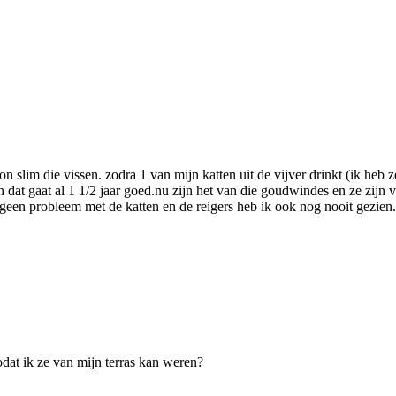
woon slim die vissen. zodra 1 van mijn katten uit de vijver drinkt (ik he
 en dat gaat al 1 1/2 jaar goed.nu zijn het van die goudwindes en ze z
 geen probleem met de katten en de reigers heb ik ook nog nooit gezien.
dat ik ze van mijn terras kan weren?