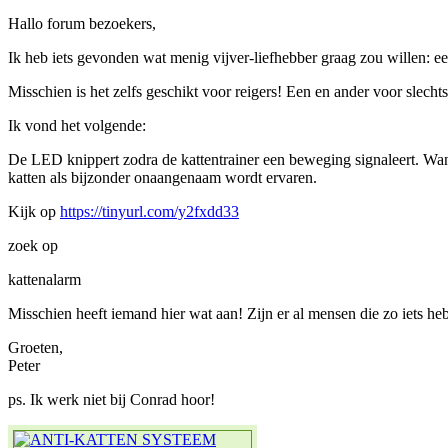
Hallo forum bezoekers,
Ik heb iets gevonden wat menig vijver-liefhebber graag zou willen: ee
Misschien is het zelfs geschikt voor reigers! Een en ander voor slecht
Ik vond het volgende:
De LED knippert zodra de kattentrainer een beweging signaleert. Wan
katten als bijzonder onaangenaam wordt ervaren.
Kijk op
https://tinyurl.com/y2fxdd33
zoek op
kattenalarm
Misschien heeft iemand hier wat aan! Zijn er al mensen die zo iets h
Groeten,
Peter
ps. Ik werk niet bij Conrad hoor!