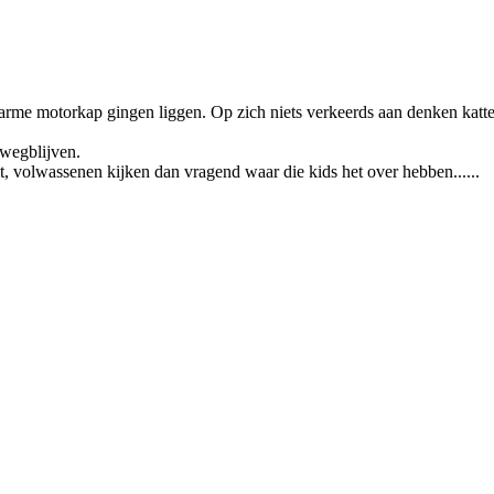
rme motorkap gingen liggen. Op zich niets verkeerds aan denken katten
 wegblijven.
 volwassenen kijken dan vragend waar die kids het over hebben......