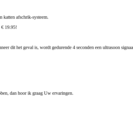
n katten afschrik-systeem.
s € 19.95!
neer dit het geval is, wordt gedurende 4 seconden een ultrasoon signa
ebben, dan hoor ik graag Uw ervaringen.