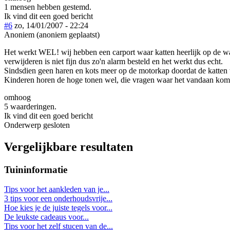
1 mensen hebben gestemd.
Ik vind dit een goed bericht
#6
zo, 14/01/2007 - 22:24
Anoniem (anoniem geplaatst)
Het werkt WEL! wij hebben een carport waar katten heerlijk op de wa
verwijderen is niet fijn dus zo'n alarm besteld en het werkt dus echt.
Sindsdien geen haren en kots meer op de motorkap doordat de katten
Kinderen horen de hoge tonen wel, die vragen waar het vandaan komt,
omhoog
5 waarderingen.
Ik vind dit een goed bericht
Onderwerp gesloten
Vergelijkbare resultaten
Tuininformatie
Tips voor het aankleden van je...
3 tips voor een onderhoudsvrije...
Hoe kies je de juiste tegels voor...
De leukste cadeaus voor...
Tips voor het zelf stucen van de...