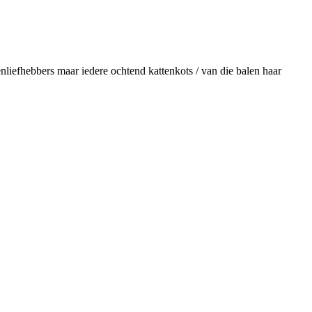
liefhebbers maar iedere ochtend kattenkots / van die balen haar