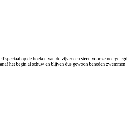
b zelf speciaal op de hoeken van de vijver een steen voor ze neergelegd
ijn vanaf het begin al schuw en blijven dus gewoon beneden zwemmen