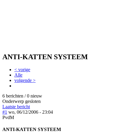
ANTI-KATTEN SYSTEEM
< vorige
Alle
volgende >
6 berichten / 0 nieuw
Onderwerp gesloten
Laatste bericht
#1
wo, 06/12/2006 - 23:04
PvdM
ANTI-KATTEN SYSTEEM