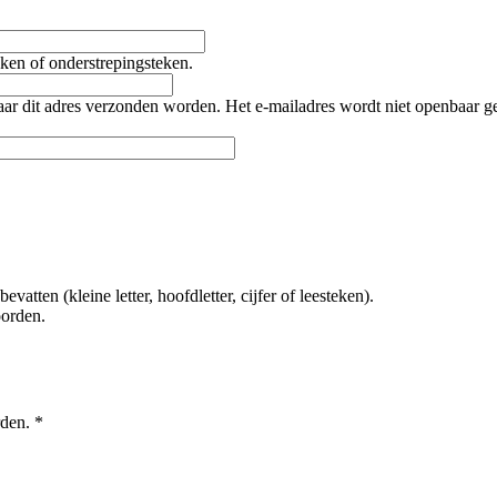
teken of onderstrepingsteken.
naar dit adres verzonden worden. Het e-mailadres wordt niet openbaar 
tten (kleine letter, hoofdletter, cijfer of leesteken).
oorden.
rden.
*