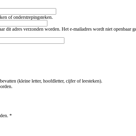
teken of onderstrepingsteken.
naar dit adres verzonden worden. Het e-mailadres wordt niet openbaar 
tten (kleine letter, hoofdletter, cijfer of leesteken).
oorden.
rden.
*