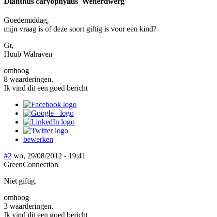
Dianthus caryophyllus 'Wenerdwerg'
Goedemiddag,
mijn vraag is of deze soort giftig is voor een kind?
Gr,
Huub Walraven
omhoog
8 waarderingen.
Ik vind dit een goed bericht
bewerken
#2
wo, 29/08/2012 - 19:41
GreenConnection
Niet giftig.
omhoog
3 waarderingen.
Ik vind dit een goed bericht