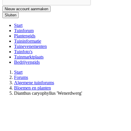
Nieuw account aanmaken
Sluiten
Start
Tuinforum
Plantengids
Tuininformatie
Tuinevenementen
Tuinfoto's
Tuinmarktplaats
Bedrijvengids
Start
Forums
Algemene tuinforums
Bloemen en planten
Dianthus caryophyllus 'Wenerdwerg'