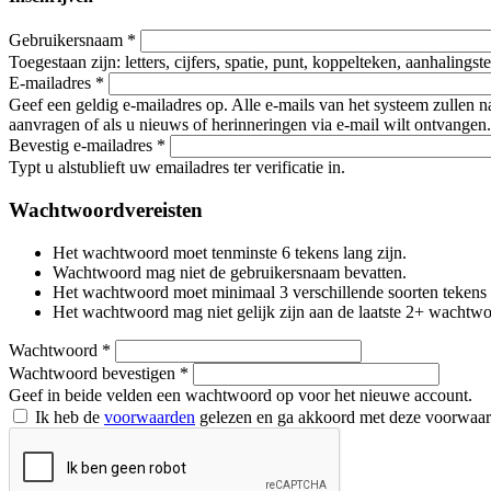
Gebruikersnaam
*
Toegestaan zijn: letters, cijfers, spatie, punt, koppelteken, aanhalings
E-mailadres
*
Geef een geldig e-mailadres op. Alle e-mails van het systeem zullen 
aanvragen of als u nieuws of herinneringen via e-mail wilt ontvangen.
Bevestig e-mailadres
*
Typt u alstublieft uw emailadres ter verificatie in.
Wachtwoordvereisten
Het wachtwoord moet tenminste 6 tekens lang zijn.
Wachtwoord mag niet de gebruikersnaam bevatten.
Het wachtwoord moet minimaal 3 verschillende soorten tekens beva
Het wachtwoord mag niet gelijk zijn aan de laatste 2+ wachtw
Wachtwoord
*
Wachtwoord bevestigen
*
Geef in beide velden een wachtwoord op voor het nieuwe account.
Ik heb de
voorwaarden
gelezen en ga akkoord met deze voorwaa