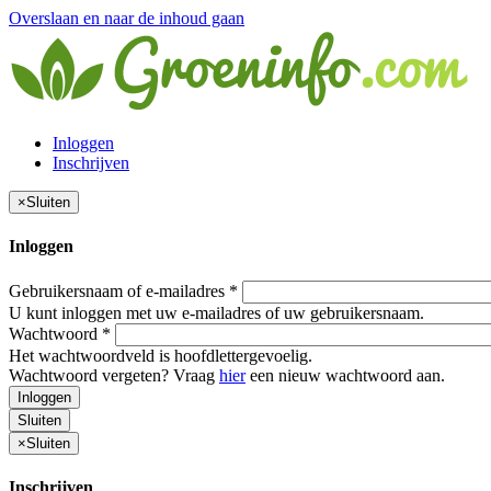
Overslaan en naar de inhoud gaan
Inloggen
Inschrijven
×
Sluiten
Inloggen
Gebruikersnaam of e-mailadres
*
U kunt inloggen met uw e-mailadres of uw gebruikersnaam.
Wachtwoord
*
Het wachtwoordveld is hoofdlettergevoelig.
Wachtwoord vergeten? Vraag
hier
een nieuw wachtwoord aan.
Inloggen
Sluiten
×
Sluiten
Inschrijven