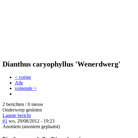
Dianthus caryophyllus 'Wenerdwerg'
< vorige
Alle
volgende >
2 berichten / 0 nieuw
Onderwerp gesloten
Laatste bericht
#1
wo, 29/08/2012 - 19:23
Anoniem (anoniem geplaatst)