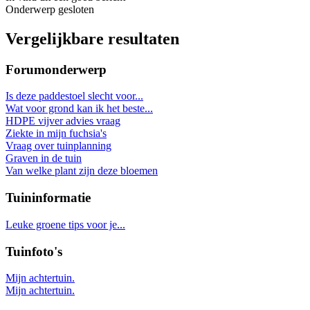
Onderwerp gesloten
Vergelijkbare resultaten
Forumonderwerp
Is deze paddestoel slecht voor...
Wat voor grond kan ik het beste...
HDPE vijver advies vraag
Ziekte in mijn fuchsia's
Vraag over tuinplanning
Graven in de tuin
Van welke plant zijn deze bloemen
Tuininformatie
Leuke groene tips voor je...
Tuinfoto's
Mijn achtertuin.
Mijn achtertuin.