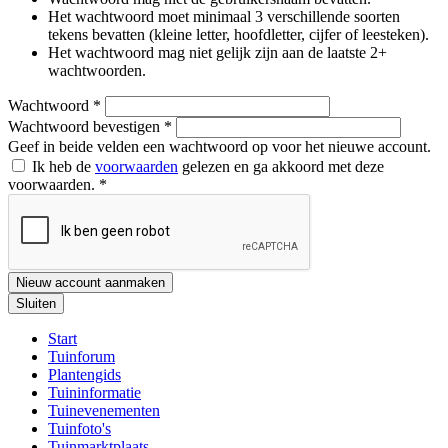
Het wachtwoord moet minimaal 3 verschillende soorten
tekens bevatten (kleine letter, hoofdletter, cijfer of leesteken).
Het wachtwoord mag niet gelijk zijn aan de laatste 2+
wachtwoorden.
Wachtwoord
*
Wachtwoord bevestigen
*
Geef in beide velden een wachtwoord op voor het nieuwe account.
Ik heb de
voorwaarden
gelezen en ga akkoord met deze
voorwaarden.
*
Nieuw account aanmaken
Sluiten
Start
Tuinforum
Plantengids
Tuininformatie
Tuinevenementen
Tuinfoto's
Tuinmarktplaats