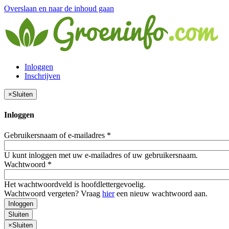
Overslaan en naar de inhoud gaan
Inloggen
Inschrijven
×
Sluiten
Inloggen
Gebruikersnaam of e-mailadres
*
U kunt inloggen met uw e-mailadres of uw gebruikersnaam.
Wachtwoord
*
Het wachtwoordveld is hoofdlettergevoelig.
Wachtwoord vergeten? Vraag
hier
een nieuw wachtwoord aan.
Inloggen
Sluiten
×
Sluiten