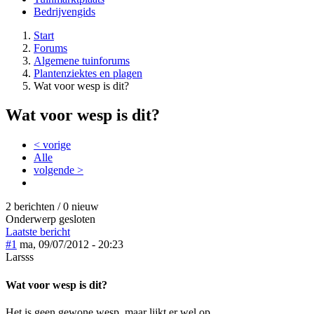
Bedrijvengids
Start
Forums
Algemene tuinforums
Plantenziektes en plagen
Wat voor wesp is dit?
Wat voor wesp is dit?
< vorige
Alle
volgende >
2 berichten / 0 nieuw
Onderwerp gesloten
Laatste bericht
#1
ma, 09/07/2012 - 20:23
Larsss
Wat voor wesp is dit?
Het is geen gewone wesp, maar lijkt er wel op.