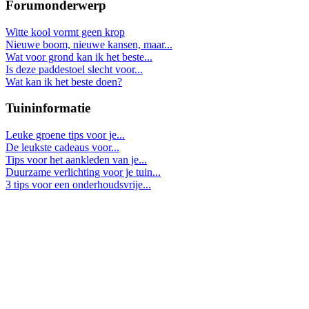
Forumonderwerp
Witte kool vormt geen krop
Nieuwe boom, nieuwe kansen, maar...
Wat voor grond kan ik het beste...
Is deze paddestoel slecht voor...
Wat kan ik het beste doen?
Tuininformatie
Leuke groene tips voor je...
De leukste cadeaus voor...
Tips voor het aankleden van je...
Duurzame verlichting voor je tuin...
3 tips voor een onderhoudsvrije...