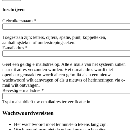
Inschrijven
Gebruikersnaam
*
Toegestaan zijn: letters, cijfers, spatie, punt, koppelteken,
aanhalingsteken of onderstrepingsteken.
E-mailadres
*
Geef een geldig e-mailadres op. Alle e-mails van het systeem zullen
naar dit adres verzonden worden. Het e-mailadres wordt niet
openbaar gemaakt en wordt alleen gebruikt als u een nieuw
wachtwoord wilt aanvragen of als u nieuws of herinneringen via e-
mail wilt ontvangen.
Bevestig e-mailadres
*
Typt u alstublieft uw emailadres ter verificatie in.
Wachtwoordvereisten
Het wachtwoord moet tenminste 6 tekens lang zijn.
Wachtwoord mag niet de gebruikersnaam bevatten.