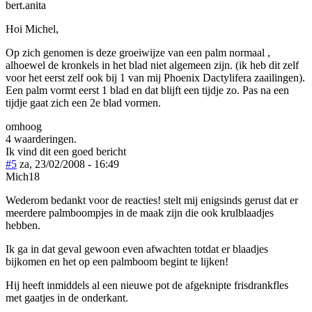
bert.anita
Hoi Michel,
Op zich genomen is deze groeiwijze van een palm normaal ,
alhoewel de kronkels in het blad niet algemeen zijn. (ik heb dit zelf
voor het eerst zelf ook bij 1 van mij Phoenix Dactylifera zaailingen).
Een palm vormt eerst 1 blad en dat blijft een tijdje zo. Pas na een
tijdje gaat zich een 2e blad vormen.
omhoog
4 waarderingen.
Ik vind dit een goed bericht
#5
za, 23/02/2008 - 16:49
Mich18
Wederom bedankt voor de reacties! stelt mij enigsinds gerust dat er
meerdere palmboompjes in de maak zijn die ook krulblaadjes
hebben.
Ik ga in dat geval gewoon even afwachten totdat er blaadjes
bijkomen en het op een palmboom begint te lijken!
Hij heeft inmiddels al een nieuwe pot de afgeknipte frisdrankfles
met gaatjes in de onderkant.