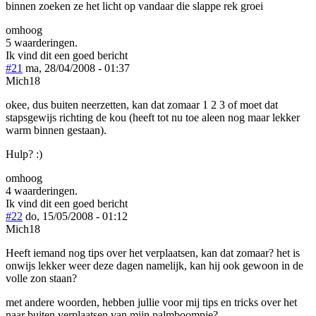
binnen zoeken ze het licht op vandaar die slappe rek groei
omhoog
5 waarderingen.
Ik vind dit een goed bericht
#21
ma, 28/04/2008 - 01:37
Mich18
okee, dus buiten neerzetten, kan dat zomaar 1 2 3 of moet dat
stapsgewijs richting de kou (heeft tot nu toe aleen nog maar lekker
warm binnen gestaan).
Hulp? :)
omhoog
4 waarderingen.
Ik vind dit een goed bericht
#22
do, 15/05/2008 - 01:12
Mich18
Heeft iemand nog tips over het verplaatsen, kan dat zomaar? het is
onwijs lekker weer deze dagen namelijk, kan hij ook gewoon in de
volle zon staan?
met andere woorden, hebben jullie voor mij tips en tricks over het
naar buiten verplaatsen van mijn palmboompje?