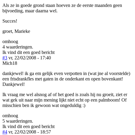
Als ze in goede grond staan hoeven ze de eerste maanden geen
bijvoeding, maar daarna wel.
Succes!
groet, Marieke
omhoog
4 waarderingen.
Ik vind dit een goed bericht
#3
vr, 22/02/2008 - 17:40
Mich18
dankjewel! ik ga em gelijk even verpotten in (wat jne al voorstelde)
een frisdrankfles met gaten in de onderkant en open bovenkant!
Dankjewel!
Ik vraag me wel alsnog af of het goed is zoals hij nu groeit, ziet er
wat gek uit naar mijn mening lijkt niet echt op een palmboom! Of
misschien ben ik gewoon wat ongeduldig :)
omhoog
5 waarderingen.
Ik vind dit een goed bericht
#4
vr, 22/02/2008 - 18:57