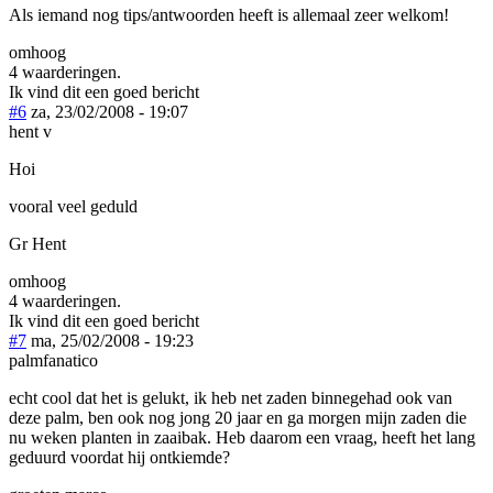
Als iemand nog tips/antwoorden heeft is allemaal zeer welkom!
omhoog
4 waarderingen.
Ik vind dit een goed bericht
#6
za, 23/02/2008 - 19:07
hent v
Hoi
vooral veel geduld
Gr Hent
omhoog
4 waarderingen.
Ik vind dit een goed bericht
#7
ma, 25/02/2008 - 19:23
palmfanatico
echt cool dat het is gelukt, ik heb net zaden binnegehad ook van
deze palm, ben ook nog jong 20 jaar en ga morgen mijn zaden die
nu weken planten in zaaibak. Heb daarom een vraag, heeft het lang
geduurd voordat hij ontkiemde?