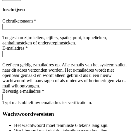
Inschrijven
Gebruikersnaam
*
Toegestaan zijn: letters, cijfers, spatie, punt, koppelteken,
aanhalingsteken of onderstrepingsteken.
E-mailadres
*
Geef een geldig e-mailadres op. Alle e-mails van het systeem zullen
naar dit adres verzonden worden. Het e-mailadres wordt niet
openbaar gemaakt en wordt alleen gebruikt als u een nieuw
wachtwoord wilt aanvragen of als u nieuws of herinneringen via e-
mail wilt ontvangen.
Bevestig e-mailadres
*
Typt u alstublieft uw emailadres ter verificatie in.
Wachtwoordvereisten
Het wachtwoord moet tenminste 6 tekens lang zijn.
Wachtwoord mag niet de gebruikersnaam bevatten.