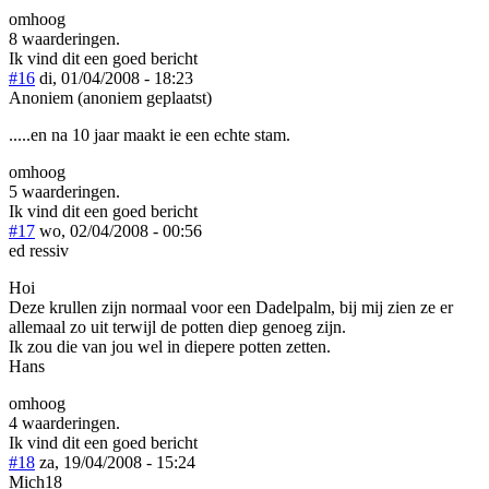
omhoog
8 waarderingen.
Ik vind dit een goed bericht
#16
di, 01/04/2008 - 18:23
Anoniem (anoniem geplaatst)
.....en na 10 jaar maakt ie een echte stam.
omhoog
5 waarderingen.
Ik vind dit een goed bericht
#17
wo, 02/04/2008 - 00:56
ed ressiv
Hoi
Deze krullen zijn normaal voor een Dadelpalm, bij mij zien ze er
allemaal zo uit terwijl de potten diep genoeg zijn.
Ik zou die van jou wel in diepere potten zetten.
Hans
omhoog
4 waarderingen.
Ik vind dit een goed bericht
#18
za, 19/04/2008 - 15:24
Mich18