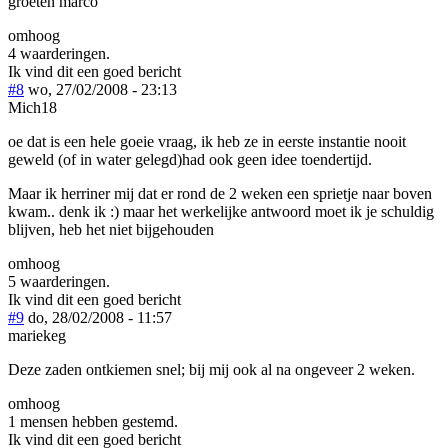
groeten marco
omhoog
4 waarderingen.
Ik vind dit een goed bericht
#8
wo, 27/02/2008 - 23:13
Mich18
oe dat is een hele goeie vraag, ik heb ze in eerste instantie nooit
geweld (of in water gelegd)had ook geen idee toendertijd.
Maar ik herriner mij dat er rond de 2 weken een sprietje naar boven
kwam.. denk ik :) maar het werkelijke antwoord moet ik je schuldig
blijven, heb het niet bijgehouden
omhoog
5 waarderingen.
Ik vind dit een goed bericht
#9
do, 28/02/2008 - 11:57
mariekeg
Deze zaden ontkiemen snel; bij mij ook al na ongeveer 2 weken.
omhoog
1 mensen hebben gestemd.
Ik vind dit een goed bericht