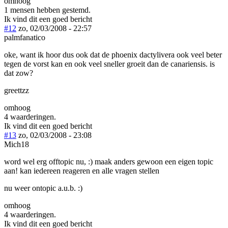
omhoog
1 mensen hebben gestemd.
Ik vind dit een goed bericht
#12
zo, 02/03/2008 - 22:57
palmfanatico
oke, want ik hoor dus ook dat de phoenix dactylivera ook veel beter
tegen de vorst kan en ook veel sneller groeit dan de canariensis. is
dat zow?
greettzz
omhoog
4 waarderingen.
Ik vind dit een goed bericht
#13
zo, 02/03/2008 - 23:08
Mich18
word wel erg offtopic nu, :) maak anders gewoon een eigen topic
aan! kan iedereen reageren en alle vragen stellen
nu weer ontopic a.u.b. :)
omhoog
4 waarderingen.
Ik vind dit een goed bericht