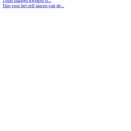
Thuis plantjes kweken is...
Tips voor het zelf stucen van de...