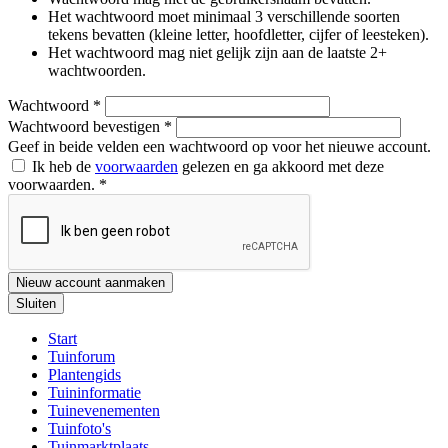
Het wachtwoord moet minimaal 3 verschillende soorten
tekens bevatten (kleine letter, hoofdletter, cijfer of leesteken).
Het wachtwoord mag niet gelijk zijn aan de laatste 2+
wachtwoorden.
Wachtwoord
*
Wachtwoord bevestigen
*
Geef in beide velden een wachtwoord op voor het nieuwe account.
Ik heb de
voorwaarden
gelezen en ga akkoord met deze
voorwaarden.
*
Nieuw account aanmaken
Sluiten
Start
Tuinforum
Plantengids
Tuininformatie
Tuinevenementen
Tuinfoto's
Tuinmarktplaats