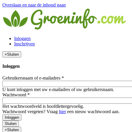
Overslaan en naar de inhoud gaan
Inloggen
Inschrijven
×
Sluiten
Inloggen
Gebruikersnaam of e-mailadres
*
U kunt inloggen met uw e-mailadres of uw gebruikersnaam.
Wachtwoord
*
Het wachtwoordveld is hoofdlettergevoelig.
Wachtwoord vergeten? Vraag
hier
een nieuw wachtwoord aan.
Inloggen
Sluiten
×
Sluiten