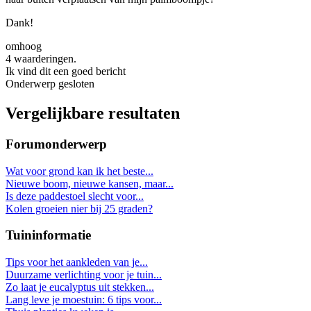
Dank!
omhoog
4 waarderingen.
Ik vind dit een goed bericht
Onderwerp gesloten
Vergelijkbare resultaten
Forumonderwerp
Wat voor grond kan ik het beste...
Nieuwe boom, nieuwe kansen, maar...
Is deze paddestoel slecht voor...
Kolen groeien nier bij 25 graden?
Tuininformatie
Tips voor het aankleden van je...
Duurzame verlichting voor je tuin...
Zo laat je eucalyptus uit stekken...
Lang leve je moestuin: 6 tips voor...