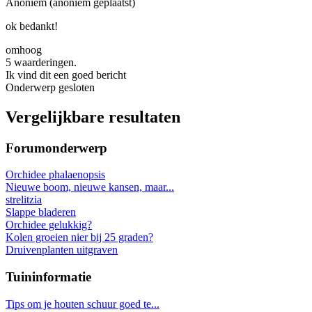
Anoniem (anoniem geplaatst)
ok bedankt!
omhoog
5 waarderingen.
Ik vind dit een goed bericht
Onderwerp gesloten
Vergelijkbare resultaten
Forumonderwerp
Orchidee phalaenopsis
Nieuwe boom, nieuwe kansen, maar...
strelitzia
Slappe bladeren
Orchidee gelukkig?
Kolen groeien nier bij 25 graden?
Druivenplanten uitgraven
Tuininformatie
Tips om je houten schuur goed te...