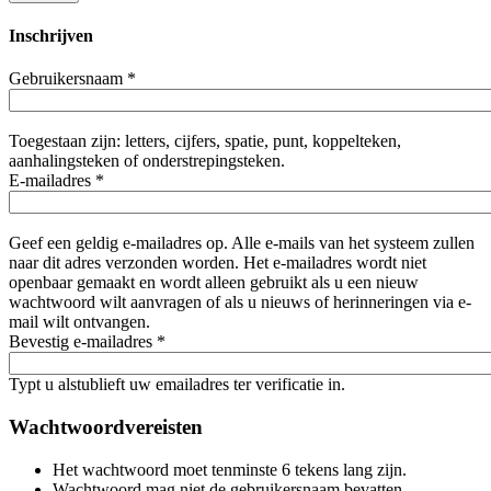
Inschrijven
Gebruikersnaam
*
Toegestaan zijn: letters, cijfers, spatie, punt, koppelteken,
aanhalingsteken of onderstrepingsteken.
E-mailadres
*
Geef een geldig e-mailadres op. Alle e-mails van het systeem zullen
naar dit adres verzonden worden. Het e-mailadres wordt niet
openbaar gemaakt en wordt alleen gebruikt als u een nieuw
wachtwoord wilt aanvragen of als u nieuws of herinneringen via e-
mail wilt ontvangen.
Bevestig e-mailadres
*
Typt u alstublieft uw emailadres ter verificatie in.
Wachtwoordvereisten
Het wachtwoord moet tenminste 6 tekens lang zijn.
Wachtwoord mag niet de gebruikersnaam bevatten.