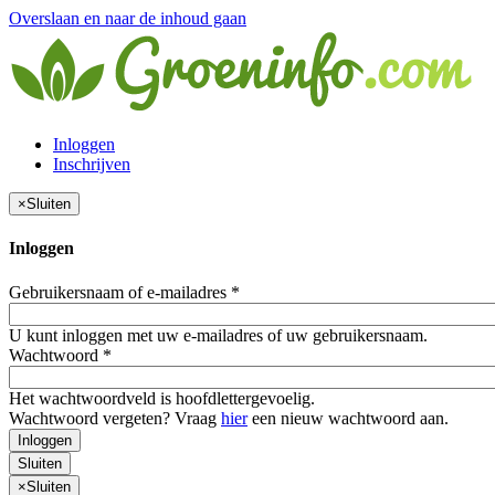
Overslaan en naar de inhoud gaan
Inloggen
Inschrijven
×
Sluiten
Inloggen
Gebruikersnaam of e-mailadres
*
U kunt inloggen met uw e-mailadres of uw gebruikersnaam.
Wachtwoord
*
Het wachtwoordveld is hoofdlettergevoelig.
Wachtwoord vergeten? Vraag
hier
een nieuw wachtwoord aan.
Inloggen
Sluiten
×
Sluiten