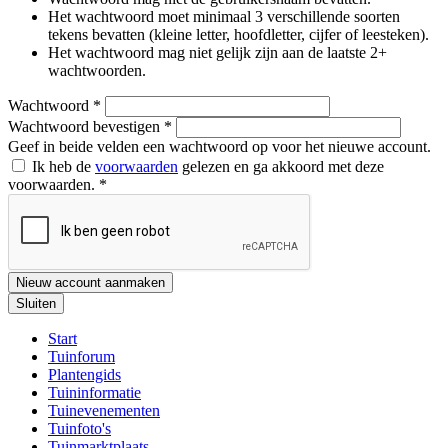
Het wachtwoord moet minimaal 3 verschillende soorten
tekens bevatten (kleine letter, hoofdletter, cijfer of leesteken).
Het wachtwoord mag niet gelijk zijn aan de laatste 2+
wachtwoorden.
Wachtwoord
*
Wachtwoord bevestigen
*
Geef in beide velden een wachtwoord op voor het nieuwe account.
Ik heb de
voorwaarden
gelezen en ga akkoord met deze
voorwaarden.
*
Nieuw account aanmaken
Sluiten
Start
Tuinforum
Plantengids
Tuininformatie
Tuinevenementen
Tuinfoto's
Tuinmarktplaats