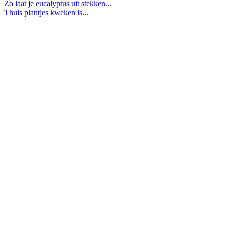
Zo laat je eucalyptus uit stekken...
Thuis plantjes kweken is...