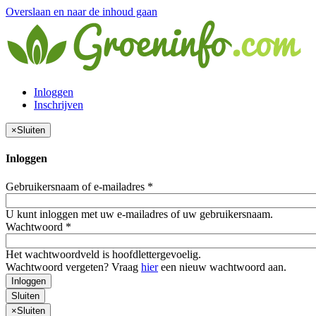
Overslaan en naar de inhoud gaan
Inloggen
Inschrijven
×
Sluiten
Inloggen
Gebruikersnaam of e-mailadres
*
U kunt inloggen met uw e-mailadres of uw gebruikersnaam.
Wachtwoord
*
Het wachtwoordveld is hoofdlettergevoelig.
Wachtwoord vergeten? Vraag
hier
een nieuw wachtwoord aan.
Inloggen
Sluiten
×
Sluiten