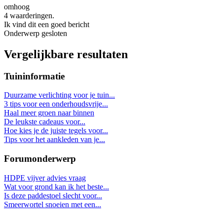
omhoog
4 waarderingen.
Ik vind dit een goed bericht
Onderwerp gesloten
Vergelijkbare resultaten
Tuininformatie
Duurzame verlichting voor je tuin...
3 tips voor een onderhoudsvrije...
Haal meer groen naar binnen
De leukste cadeaus voor...
Hoe kies je de juiste tegels voor...
Tips voor het aankleden van je...
Forumonderwerp
HDPE vijver advies vraag
Wat voor grond kan ik het beste...
Is deze paddestoel slecht voor...
Smeerwortel snoeien met een...