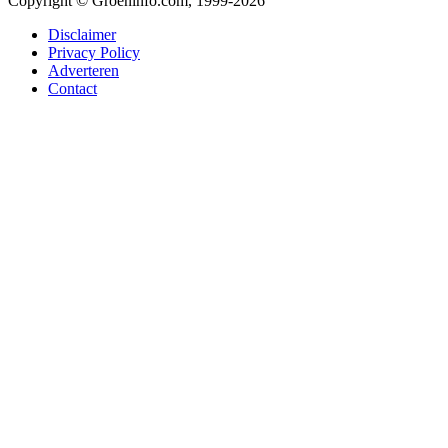
Copyright © Groeninfo.com, 1999-2026
Disclaimer
Privacy Policy
Adverteren
Contact