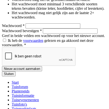
Het wachtwoord moet minimaal 3 verschillende soorten
tekens bevatten (kleine letter, hoofdletter, cijfer of leesteken).
Het wachtwoord mag niet gelijk zijn aan de laatste 2+
wachtwoorden.
Wachtwoord
*
Wachtwoord bevestigen
*
Geef in beide velden een wachtwoord op voor het nieuwe account.
Ik heb de
voorwaarden
gelezen en ga akkoord met deze
voorwaarden.
*
Nieuw account aanmaken
Sluiten
Start
Tuinforum
Plantengids
Tuininformatie
Tuinevenementen
Tuinfoto's
Tuinmarktplaats