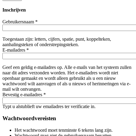
Inschrijven
Gebruikersnaam
*
Toegestaan zijn: letters, cijfers, spatie, punt, koppelteken,
aanhalingsteken of onderstrepingsteken.
E-mailadres
*
Geef een geldig e-mailadres op. Alle e-mails van het systeem zullen
naar dit adres verzonden worden. Het e-mailadres wordt niet
openbaar gemaakt en wordt alleen gebruikt als u een nieuw
wachtwoord wilt aanvragen of als u nieuws of herinneringen via e-
mail wilt ontvangen.
Bevestig e-mailadres
*
Typt u alstublieft uw emailadres ter verificatie in.
Wachtwoordvereisten
Het wachtwoord moet tenminste 6 tekens lang zijn.
Wachtwoord mag niet de gebruikersnaam bevatten.