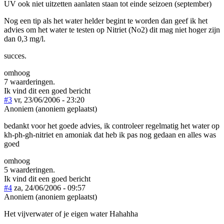
UV ook niet uitzetten aanlaten staan tot einde seizoen (september)
Nog een tip als het water helder begint te worden dan geef ik het
advies om het water te testen op Nitriet (No2) dit mag niet hoger zijn
dan 0,3 mg/l.
succes.
omhoog
7 waarderingen.
Ik vind dit een goed bericht
#3
vr, 23/06/2006 - 23:20
Anoniem (anoniem geplaatst)
bedankt voor het goede advies, ik controleer regelmatig het water op
kh-ph-gh-nitriet en amoniak dat heb ik pas nog gedaan en alles was
goed
omhoog
5 waarderingen.
Ik vind dit een goed bericht
#4
za, 24/06/2006 - 09:57
Anoniem (anoniem geplaatst)
Het vijverwater of je eigen water Hahahha