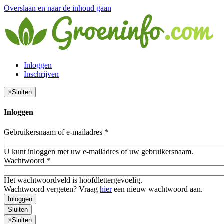
Overslaan en naar de inhoud gaan
Inloggen
Inschrijven
×
Sluiten
Inloggen
Gebruikersnaam of e-mailadres
*
U kunt inloggen met uw e-mailadres of uw gebruikersnaam.
Wachtwoord
*
Het wachtwoordveld is hoofdlettergevoelig.
Wachtwoord vergeten? Vraag
hier
een nieuw wachtwoord aan.
Inloggen
Sluiten
×
Sluiten