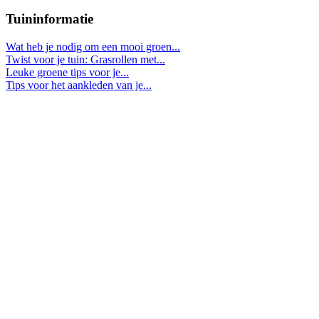
Tuininformatie
Wat heb je nodig om een mooi groen...
Twist voor je tuin: Grasrollen met...
Leuke groene tips voor je...
Tips voor het aankleden van je...