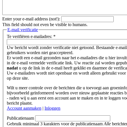
Enter your e-mail address (not!):
This field should not even be visible to humans.
E-mail verificatie
Te verifiëren e-mailadres:
*
Uw bericht wordt zonder verificatie niet getoond. Bestaande e-mai
gebruikers worden niet geaccepteerd.
Er wordt een e-mail gezonden naar het e-mailadres die u hier invult
in de e-mail vermelde verificatie link. Uw reactie zal worden gepub
nadat
u op de link in de e-mail heeft geklikt en daarmee de verifica
Uw e-mailadres wordt niet openbaar en wordt alleen gebruikt voor 
op deze site.
Wilt u meer controle over de berichten die u toevoegt aan groeninf
bijvoorbeeld geïnformeerd worden over nieuw geplaatste reacties b
- raden wij u aan eerst een account aan te maken en in te loggen vo
bericht plaatst.
Account aanmaken
|
Inloggen
Publicatienaam
Gebruik minimaal 3 karakters voor de publicatienaam
Alle
berichte