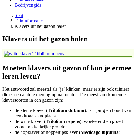
Bedrijvengids
Start
Tuininformatie
Klavers uit het gazon halen
Klavers uit het gazon halen
Moeten klavers uit gazon of kun je ermee
leren leven?
Het antwoord zal meestal als ´ja´ klinken, maar er zijn ook tuiniers
die er een andere mening op na houden. De meest voorkomende
klaversoorten in een gazon zijn:
de kleine klaver (
Trifolium dubium
): is 1-jarig en houdt van
een droge standplaats.
de witte klaver (
Trifolium repens
): woekerend en groeit
vooral op kalkrijke gronden.
de hopklaver of hopperupsklaver (
Medicago lupulina
):