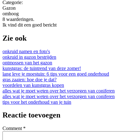
Categorie:
Gazon
omhoog
8 waarderingen.
Ik vind dit een goed bericht
Zie ook
onkruid namen en foto's
onkruid in gazon bestrijden
ontmossen van het gazon
kunstgras: de tuintrend van deze zomer!
lang leve je moestuin: 6 tips voor een goed onderhoud
gras zaaien: hoe doe je dat?
voordelen van kunstgras kopen
alles wat je moet weten over het verzorgen van coniferen
alles wat je moet weten over het verzorgen van coniferen
tips voor het onderhoud van je tuin
Reactie toevoegen
Comment
*