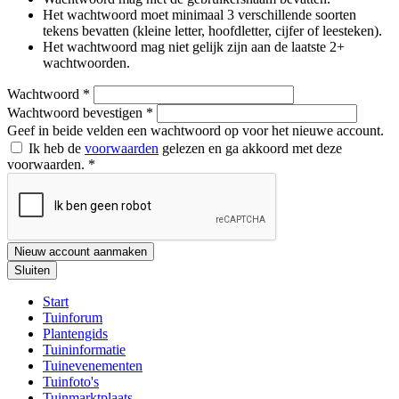
Het wachtwoord moet minimaal 3 verschillende soorten
tekens bevatten (kleine letter, hoofdletter, cijfer of leesteken).
Het wachtwoord mag niet gelijk zijn aan de laatste 2+
wachtwoorden.
Wachtwoord
*
Wachtwoord bevestigen
*
Geef in beide velden een wachtwoord op voor het nieuwe account.
Ik heb de
voorwaarden
gelezen en ga akkoord met deze
voorwaarden.
*
Nieuw account aanmaken
Sluiten
Start
Tuinforum
Plantengids
Tuininformatie
Tuinevenementen
Tuinfoto's
Tuinmarktplaats