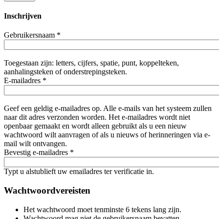
Inschrijven
Gebruikersnaam
*
Toegestaan zijn: letters, cijfers, spatie, punt, koppelteken,
aanhalingsteken of onderstrepingsteken.
E-mailadres
*
Geef een geldig e-mailadres op. Alle e-mails van het systeem zullen
naar dit adres verzonden worden. Het e-mailadres wordt niet
openbaar gemaakt en wordt alleen gebruikt als u een nieuw
wachtwoord wilt aanvragen of als u nieuws of herinneringen via e-
mail wilt ontvangen.
Bevestig e-mailadres
*
Typt u alstublieft uw emailadres ter verificatie in.
Wachtwoordvereisten
Het wachtwoord moet tenminste 6 tekens lang zijn.
Wachtwoord mag niet de gebruikersnaam bevatten.