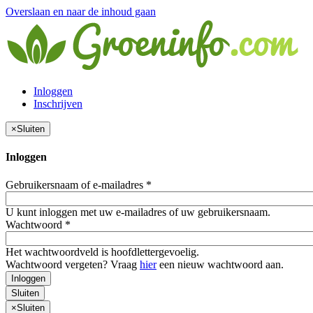
Overslaan en naar de inhoud gaan
Inloggen
Inschrijven
×
Sluiten
Inloggen
Gebruikersnaam of e-mailadres
*
U kunt inloggen met uw e-mailadres of uw gebruikersnaam.
Wachtwoord
*
Het wachtwoordveld is hoofdlettergevoelig.
Wachtwoord vergeten? Vraag
hier
een nieuw wachtwoord aan.
Inloggen
Sluiten
×
Sluiten