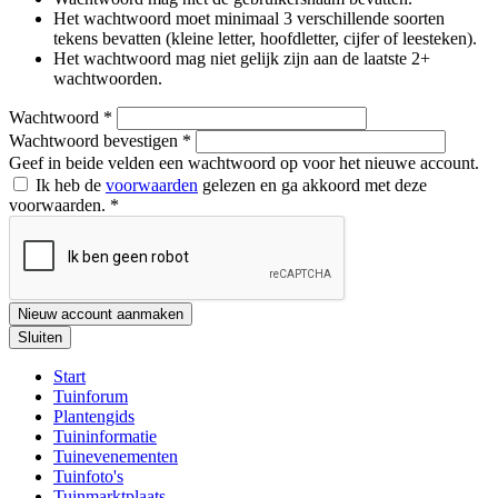
Het wachtwoord moet minimaal 3 verschillende soorten
tekens bevatten (kleine letter, hoofdletter, cijfer of leesteken).
Het wachtwoord mag niet gelijk zijn aan de laatste 2+
wachtwoorden.
Wachtwoord
*
Wachtwoord bevestigen
*
Geef in beide velden een wachtwoord op voor het nieuwe account.
Ik heb de
voorwaarden
gelezen en ga akkoord met deze
voorwaarden.
*
Nieuw account aanmaken
Sluiten
Start
Tuinforum
Plantengids
Tuininformatie
Tuinevenementen
Tuinfoto's
Tuinmarktplaats