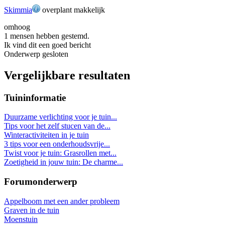
Skimmia
overplant makkelijk
omhoog
1 mensen hebben gestemd.
Ik vind dit een goed bericht
Onderwerp gesloten
Vergelijkbare resultaten
Tuininformatie
Duurzame verlichting voor je tuin...
Tips voor het zelf stucen van de...
Winteractiviteiten in je tuin
3 tips voor een onderhoudsvrije...
Twist voor je tuin: Grasrollen met...
Zoetigheid in jouw tuin: De charme...
Forumonderwerp
Appelboom met een ander probleem
Graven in de tuin
Moenstuin