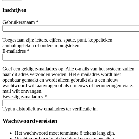
Inschrijven
Gebruikersnaam
*
Toegestaan zijn: letters, cijfers, spatie, punt, koppelteken,
aanhalingsteken of onderstrepingsteken.
E-mailadres
*
Geef een geldig e-mailadres op. Alle e-mails van het systeem zullen
naar dit adres verzonden worden. Het e-mailadres wordt niet
openbaar gemaakt en wordt alleen gebruikt als u een nieuw
wachtwoord wilt aanvragen of als u nieuws of herinneringen via e-
mail wilt ontvangen.
Bevestig e-mailadres
*
Typt u alstublieft uw emailadres ter verificatie in.
Wachtwoordvereisten
Het wachtwoord moet tenminste 6 tekens lang zijn.
Wachtwoord mag niet de gebruikersnaam bevatten.